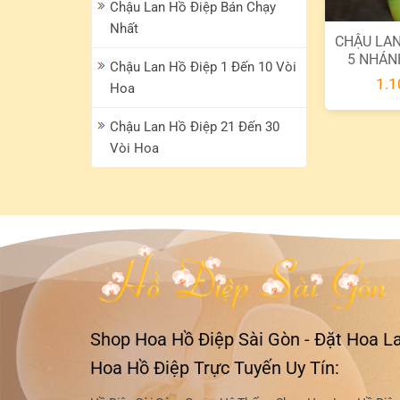
Chậu Lan Hồ Điệp Bán Chạy
Nhất
CHẬU LAN
5 NHÁN
Chậu Lan Hồ Điệp 1 Đến 10 Vòi
1.1
Hoa
Chậu Lan Hồ Điệp 21 Đến 30
Vòi Hoa
Shop Hoa Hồ Điệp Sài Gòn - Đặt Hoa La
Hoa Hồ Điệp Trực Tuyến Uy Tín: