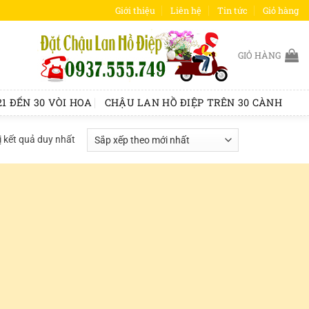
Giới thiệu
Liên hệ
Tin tức
Giỏ hàng
GIỎ HÀNG
1 ĐẾN 30 VÒI HOA
CHẬU LAN HỒ ĐIỆP TRÊN 30 CÀNH
ị kết quả duy nhất