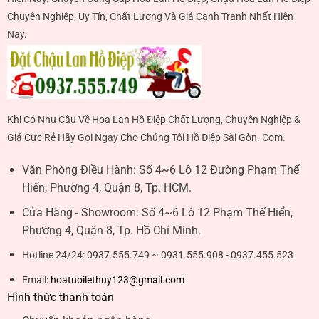
Chuyên Nghiệp, Uy Tín, Chất Lượng Và Giá Cạnh Tranh Nhất Hiện
Nay.
Khi Có Nhu Cầu Về Hoa Lan Hồ Điệp Chất Lượng, Chuyên Nghiệp &
Giá Cực Rẻ Hãy Gọi Ngay Cho Chúng Tôi Hồ Điệp Sài Gòn. Com.
Văn Phòng Điều Hành:
Số 4~6 Lô 12 Đường Phạm Thế
Hiển, Phường 4, Quận 8, Tp. HCM.
Cửa Hàng - Showroom:
Số 4~6 Lô 12 Phạm Thế Hiển,
Phường 4, Quận 8, Tp. Hồ Chí Minh.
Hotline 24/24:
0937.555.749 ~ 0931.555.908 - 0937.455.523
Email:
hoatuoilethuy123@gmail.com
Hình thức thanh toán