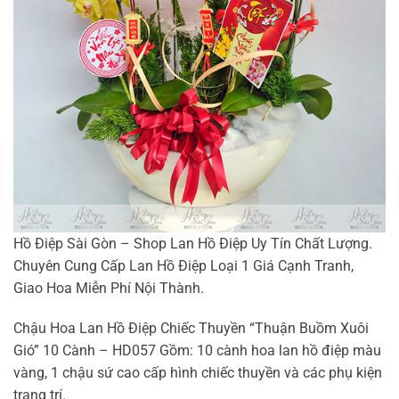
Hồ Điệp Sài Gòn – Shop Lan Hồ Điệp Uy Tín Chất Lượng.
Chuyên Cung Cấp Lan Hồ Điệp Loại 1 Giá Cạnh Tranh,
Giao Hoa Miễn Phí Nội Thành.
Chậu Hoa Lan Hồ Điệp Chiếc Thuyền “Thuận Buồm Xuôi
Gió” 10 Cành – HD057 Gồm: 10 cành hoa lan hồ điệp màu
vàng, 1 chậu sứ cao cấp hình chiếc thuyền và các phụ kiện
trang trí.