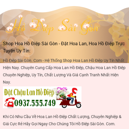
Shop Hoa Hồ Điệp Sài Gòn - Đặt Hoa Lan, Hoa Hồ Điệp Trực
Tuyến Uy Tín:
Hồ Điệp Sài Gòn. Com - Hệ Thống Shop Hoa Lan Hồ Điệp Uy Tín Nhất
Hiện Nay. Chuyên Cung Cấp Hoa Lan Hồ Điệp, Chậu Hoa Lan Hồ Điệp
Chuyên Nghiệp, Uy Tín, Chất Lượng Và Giá Cạnh Tranh Nhất Hiện
Nay.
Khi Có Nhu Cầu Về Hoa Lan Hồ Điệp Chất Lượng, Chuyên Nghiệp &
Giá Cực Rẻ Hãy Gọi Ngay Cho Chúng Tôi Hồ Điệp Sài Gòn. Com.