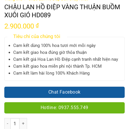
CHẬU LAN HỒ ĐIỆP VÀNG THUẬN BUỒM
XUÔI GIÓ HD089
2.900.000
₫
Tiêu chí của chúng tôi
Cam kết dùng 100% hoa tươi mới mỗi ngày
Cam kết giao hoa đúng giờ thỏa thuận
Cam kết giá Hoa Lan Hồ Điệp cạnh tranh nhất hiện nay
Cam kết giao hoa miễn phí nội thành Tp. HCM
Cam kết làm hài lòng 100% Khách Hàng
Chat Facebook
Hotline: 0937.555.749
Số lượng