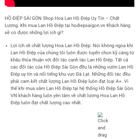
HỒ ĐIỆP SÀI GÒN
Shop Hoa Lan Hồ Điệp Uy Tín – Chất
Lượng. Khi mua Lan Hồ Điệp tại hodiepsaigon.vn Khách hàng
sẽ có được những lợi ích gì?
Lợi ích về chất lượng Hoa Lan Hồ Điệp
: Nói không ngoa khi
Lan Hồ Điệp của chúng tôi luôn được tuyển chọn kỹ càng từ
khâu thỏa thuận với đối tác canh tác Lan Hồ Điệp. Tất cả
các đối tác của Hồ Điệp Sài Gòn đều là những vườn Lan Hồ
Điệp uy tín và nổi tiếng khu vực Đà Lạt. Những đối tác đều
phải cam kết chất lượng Lan Hồ Điệp luôn đạt loại A+. Vì
thế khi mua sắm Lan Hồ Điệp tại hệ thống Hồ Điệp Sài Gòn.
VN khách hàng luôn yên tâm về chất lượng Hoa Lan Hồ
Điệp luôn đạt chất lượng cao nhất.