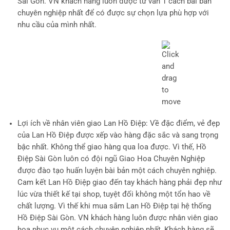
Sài Gòn. VN khách hàng luôn được tư vấn 1 cách bài bản
chuyên nghiệp nhất để có được sự chọn lựa phù hợp với
nhu cầu của mình nhất.
Lợi ích về nhân viên giao Lan Hồ Điệp
: Về đặc điểm, vẻ đẹp
của Lan Hồ Điệp được xếp vào hàng đặc sắc và sang trọng
bậc nhất. Không thể giao hàng qua loa được. Vì thế, Hồ
Điệp Sài Gòn luôn có đội ngũ Giao Hoa Chuyên Nghiệp
được đào tạo huấn luyện bài bản một cách chuyên nghiệp.
Cam kết Lan Hồ Điệp giao đến tay khách hàng phải đẹp như
lúc vừa thiết kế tại shop, tuyệt đối không một tổn hao về
chất lượng. Vì thế khi mua sắm Lan Hồ Điệp tại hệ thống
Hồ Điệp Sài Gòn. VN khách hàng luôn được nhân viên giao
hoa phục vụ một cách chuyên nghiệp nhất, Khách hàng sẽ