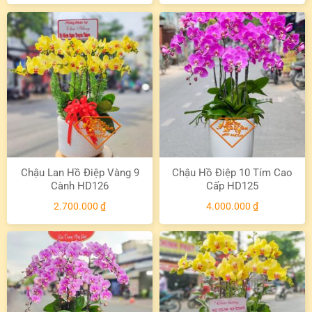
Chậu Lan Hồ Điệp Vàng 9
Chậu Hồ Điệp 10 Tím Cao
Cành HD126
Cấp HD125
2.700.000
₫
4.000.000
₫