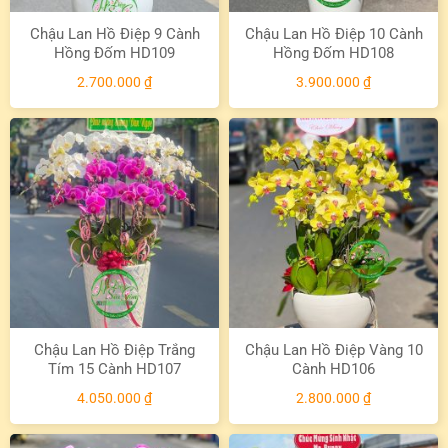
Chậu Lan Hồ Điệp 9 Cành
Chậu Lan Hồ Điệp 10 Cành
Hồng Đốm HD109
Hồng Đốm HD108
2.700.000
₫
3.900.000
₫
Chậu Lan Hồ Điệp Trắng
Chậu Lan Hồ Điệp Vàng 10
Tím 15 Cành HD107
Cành HD106
4.050.000
₫
2.800.000
₫