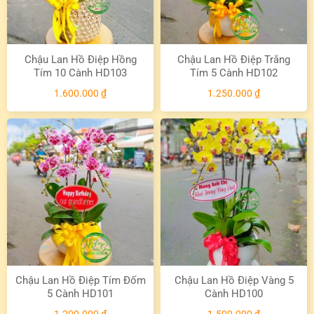
Chậu Lan Hồ Điệp Hồng
Chậu Lan Hồ Điệp Trắng
Tím 10 Cành HD103
Tím 5 Cành HD102
1.600.000
₫
1.250.000
₫
Chậu Lan Hồ Điệp Tím Đốm
Chậu Lan Hồ Điệp Vàng 5
5 Cành HD101
Cành HD100