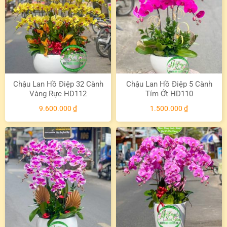
Chậu Lan Hồ Điệp 32 Cành
Chậu Lan Hồ Điệp 5 Cành
Vàng Rực HD112
Tím Ớt HD110
9.600.000
₫
1.500.000
₫