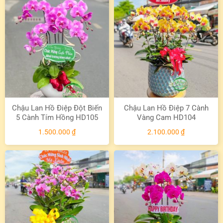
Chậu Lan Hồ Điệp Đột Biến
Chậu Lan Hồ Điệp 7 Cành
5 Cành Tím Hồng HD105
Vàng Cam HD104
1.500.000
₫
2.100.000
₫