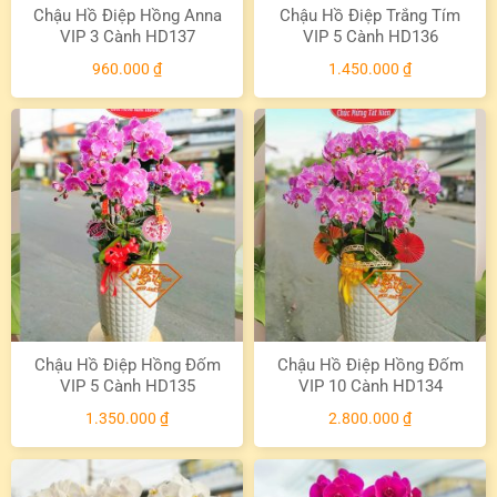
Chậu Hồ Điệp Hồng Anna
Chậu Hồ Điệp Trắng Tím
VIP 3 Cành HD137
VIP 5 Cành HD136
960.000
₫
1.450.000
₫
Chậu Hồ Điệp Hồng Đốm
Chậu Hồ Điệp Hồng Đốm
VIP 5 Cành HD135
VIP 10 Cành HD134
1.350.000
₫
2.800.000
₫