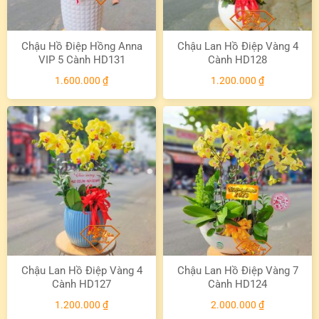
Chậu Hồ Điệp Hồng Anna
Chậu Lan Hồ Điệp Vàng 4
VIP 5 Cành HD131
Cành HD128
1.600.000
₫
1.200.000
₫
Chậu Lan Hồ Điệp Vàng 4
Chậu Lan Hồ Điệp Vàng 7
Cành HD127
Cành HD124
1.200.000
₫
2.000.000
₫