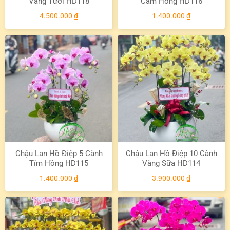
Vàng Tươi HD118
Cam Hồng HD116
4.500.000
₫
1.400.000
₫
Chậu Lan Hồ Điệp 5 Cành
Chậu Lan Hồ Điệp 10 Cành
Tím Hồng HD115
Vàng Sữa HD114
1.400.000
₫
3.900.000
₫