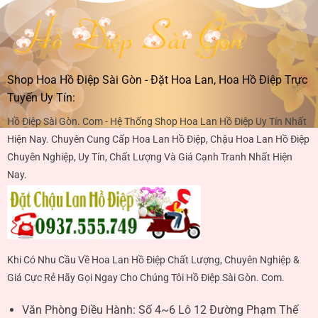
Shop Hoa Hồ Điệp Sài Gòn - Đặt Hoa Lan, Hoa Hồ Điệp Trực
Tuyến Uy Tín:
Hồ Điệp Sài Gòn. Com - Hệ Thống Shop Hoa Lan Hồ Điệp Uy Tín Nhất
Hiện Nay. Chuyên Cung Cấp Hoa Lan Hồ Điệp, Chậu Hoa Lan Hồ Điệp
Chuyên Nghiệp, Uy Tín, Chất Lượng Và Giá Cạnh Tranh Nhất Hiện
Nay.
Khi Có Nhu Cầu Về Hoa Lan Hồ Điệp Chất Lượng, Chuyên Nghiệp &
Giá Cực Rẻ Hãy Gọi Ngay Cho Chúng Tôi Hồ Điệp Sài Gòn. Com.
Văn Phòng Điều Hành:
Số 4~6 Lô 12 Đường Phạm Thế