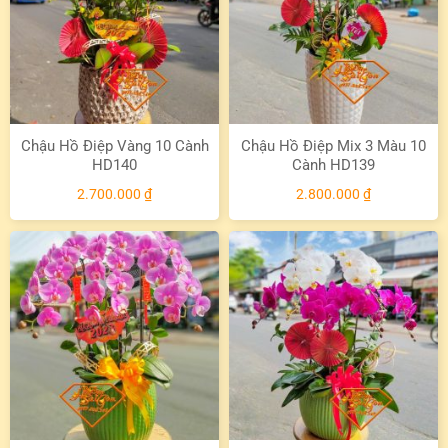
Chậu Hồ Điệp Vàng 10 Cành
Chậu Hồ Điệp Mix 3 Màu 10
HD140
Cành HD139
2.700.000
₫
2.800.000
₫