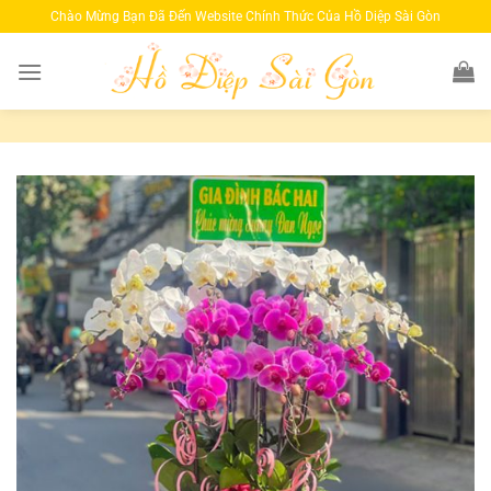
Bỏ
Chào Mừng Bạn Đã Đến Website Chính Thức Của Hồ Diệp Sài Gòn
qua
nội
dung