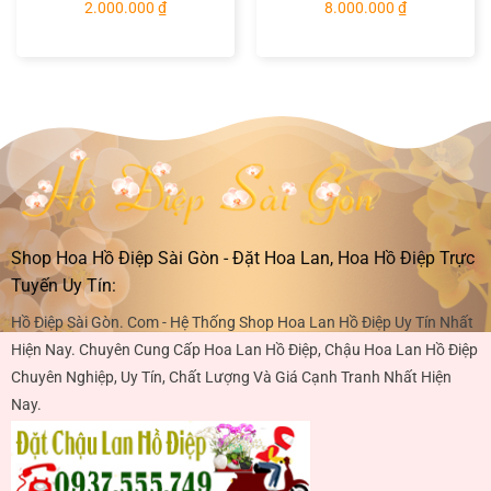
2.000.000
₫
8.000.000
₫
Shop Hoa Hồ Điệp Sài Gòn - Đặt Hoa Lan, Hoa Hồ Điệp Trực
Tuyến Uy Tín:
Hồ Điệp Sài Gòn. Com - Hệ Thống Shop Hoa Lan Hồ Điệp Uy Tín Nhất
Hiện Nay. Chuyên Cung Cấp Hoa Lan Hồ Điệp, Chậu Hoa Lan Hồ Điệp
Chuyên Nghiệp, Uy Tín, Chất Lượng Và Giá Cạnh Tranh Nhất Hiện
Nay.