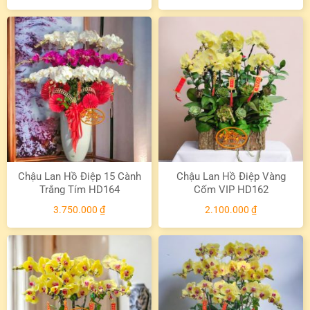
Chậu Lan Hồ Điệp 15 Cành
Chậu Lan Hồ Điệp Vàng
Trắng Tím HD164
Cốm VIP HD162
3.750.000
₫
2.100.000
₫