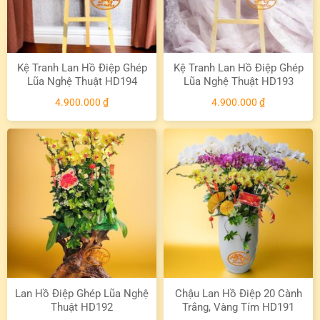
Kệ Tranh Lan Hồ Điệp Ghép
Kệ Tranh Lan Hồ Điệp Ghép
Lũa Nghệ Thuật HD194
Lũa Nghệ Thuật HD193
4.900.000
₫
4.900.000
₫
Lan Hồ Điệp Ghép Lũa Nghệ
Chậu Lan Hồ Điệp 20 Cành
Thuật HD192
Trắng, Vàng Tím HD191