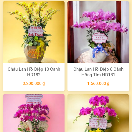
Chậu Lan Hồ Điệp 10 Cành
Chậu Lan Hồ Điệp 6 Cành
HD182
Hồng Tím HD181
3.200.000
₫
1.560.000
₫