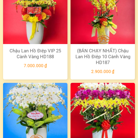
Chậu Lan Hồ Điệp VIP 25
(BÁN CHẠY NHẤT) Chậu
Cành Vàng HD188
Lan Hồ Điệp 10 Cành Vàng
HD187
7.000.000
₫
2.900.000
₫