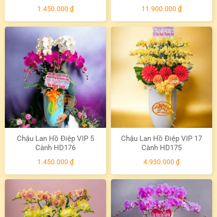
1.450.000
₫
11.900.000
₫
Chậu Lan Hồ Điệp VIP 5
Chậu Lan Hồ Điệp VIP 17
Cành HD176
Cành HD175
1.450.000
₫
4.930.000
₫