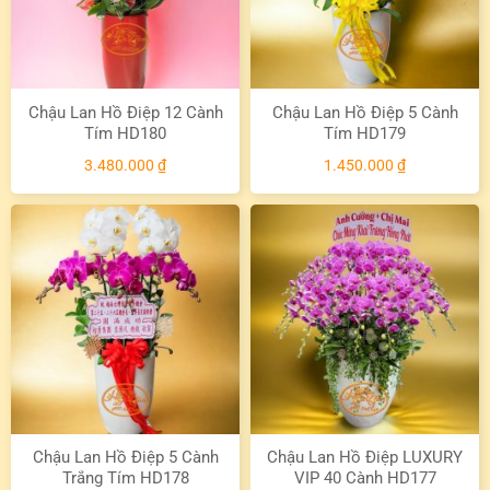
Chậu Lan Hồ Điệp 12 Cành
Chậu Lan Hồ Điệp 5 Cành
Tím HD180
Tím HD179
3.480.000
₫
1.450.000
₫
Chậu Lan Hồ Điệp 5 Cành
Chậu Lan Hồ Điệp LUXURY
Trắng Tím HD178
VIP 40 Cành HD177