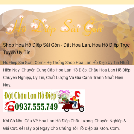
Shop Hoa Hồ Điệp Sài Gòn - Đặt Hoa Lan, Hoa Hồ Điệp Trực
Tuyến Uy Tín:
Hồ Điệp Sài Gòn. Com - Hệ Thống Shop Hoa Lan Hồ Điệp Uy Tín Nhất
Hiện Nay. Chuyên Cung Cấp Hoa Lan Hồ Điệp, Chậu Hoa Lan Hồ Điệp
Chuyên Nghiệp, Uy Tín, Chất Lượng Và Giá Cạnh Tranh Nhất Hiện
Nay.
Khi Có Nhu Cầu Về Hoa Lan Hồ Điệp Chất Lượng, Chuyên Nghiệp &
Giá Cực Rẻ Hãy Gọi Ngay Cho Chúng Tôi Hồ Điệp Sài Gòn. Com.