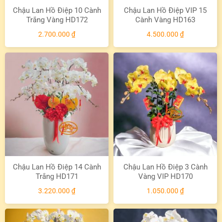
Chậu Lan Hồ Điệp 10 Cành
Chậu Lan Hồ Điệp VIP 15
Trắng Vàng HD172
Cành Vàng HD163
2.700.000
₫
4.500.000
₫
Chậu Lan Hồ Điệp 14 Cành
Chậu Lan Hồ Điệp 3 Cành
Trắng HD171
Vàng VIP HD170
3.220.000
₫
1.050.000
₫