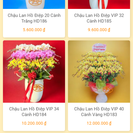
Chậu Lan Hồ Điệp 20 Cành
Chậu Lan Hồ Điệp VIP 32
Trắng HD186
Cành HD185
5.600.000
₫
9.600.000
₫
Chậu Lan Hồ Điệp VIP 34
Chậu Lan Hồ Điệp VIP 40
Cành HD184
Cành Vàng HD183
10.200.000
₫
12.000.000
₫