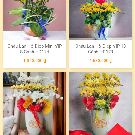
Chậu Lan Hồ Điệp Mini VIP
Chậu Lan Hồ Điệp VIP 18
8 Cành HD174
Cành HD173
1.360.000
₫
4.680.000
₫