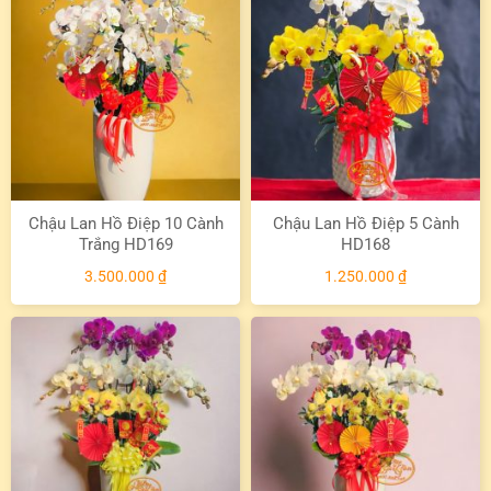
Chậu Lan Hồ Điệp 10 Cành
Chậu Lan Hồ Điệp 5 Cành
Trắng HD169
HD168
3.500.000
₫
1.250.000
₫