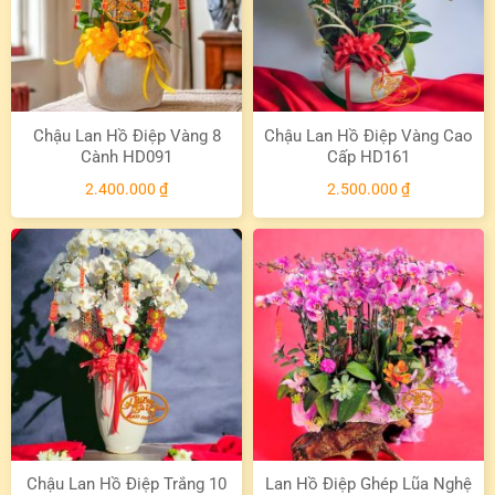
Chậu Lan Hồ Điệp Vàng 8
Chậu Lan Hồ Điệp Vàng Cao
Cành HD091
Cấp HD161
2.400.000
₫
2.500.000
₫
Chậu Lan Hồ Điệp Trắng 10
Lan Hồ Điệp Ghép Lũa Nghệ