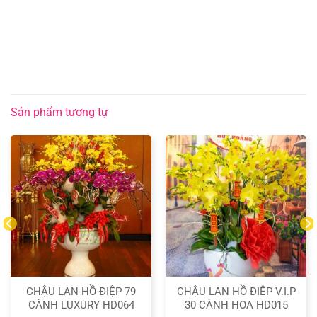
Sản phẩm tương tự
CHẬU LAN HỒ ĐIỆP 79
CHẬU LAN HỒ ĐIỆP V.I.P
CÀNH LUXURY HD064
30 CÀNH HOA HD015