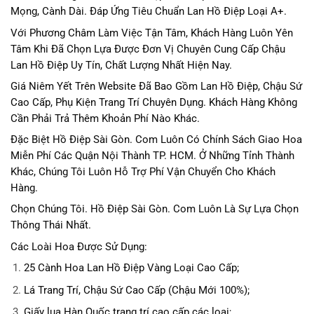
Mọng, Cành Dài. Đáp Ứng Tiêu Chuẩn Lan Hồ Điệp Loại A+.
Với Phương Châm Làm Việc Tận Tâm, Khách Hàng Luôn Yên
Tâm Khi Đã Chọn Lựa Được Đơn Vị Chuyên Cung Cấp Chậu
Lan Hồ Điệp Uy Tín, Chất Lượng Nhất Hiện Nay.
Giá Niêm Yết Trên Website Đã Bao Gồm Lan Hồ Điệp, Chậu Sứ
Cao Cấp, Phụ Kiện Trang Trí Chuyên Dụng. Khách Hàng Không
Cần Phải Trả Thêm Khoản Phí Nào Khác.
Đặc Biệt Hồ Điệp Sài Gòn. Com Luôn Có Chính Sách Giao Hoa
Miễn Phí Các Quận Nội Thành TP. HCM. Ở Những Tỉnh Thành
Khác, Chúng Tôi Luôn Hỗ Trợ Phí Vận Chuyển Cho Khách
Hàng.
Chọn Chúng Tôi. Hồ Điệp Sài Gòn. Com Luôn Là Sự Lựa Chọn
Thông Thái Nhất.
Các Loài Hoa Được Sử Dụng:
25 Cành Hoa Lan Hồ Điệp Vàng Loại Cao Cấp;
Lá Trang Trí, Chậu Sứ Cao Cấp (Chậu Mới 100%);
Giấy lụa Hàn Quốc trang trí cao cấp các loại;