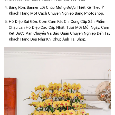
Băng Rôn, Banner Lời Chúc Mừng Được Thiết Kế Theo Ý
Khách Hàng Một Cách Chuyên Nghiệp Bằng Photoshop.
Hồ Điệp Sài Gòn. Com
Cam Kết Chỉ Cung Cấp Sản Phẩm
Chậu Lan Hồ Điệp Cao Cấp Nhất, Tươi Mới Mỗi Ngày. Cam
Kết Được Vận Chuyển Và Bảo Quản Chuyên Nghiệp Đến Tay
Khách Hàng Đẹp Như Khi Chụp Ảnh Tại Shop.