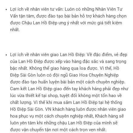
Lợi ích về nhân viên tư vấn
: Luôn có những Nhân Viên Tư
Vấn tận tâm, được đào tạo bài bản hỗ trợ khách hàng chọn
được Chậu Lan Hồ Điệp ưng ý nhất với mức giá tiết kiệm
nhất.
Lợi ích về nhân viên giao Lan Hồ Điệp
: Về đặc điểm, vẻ đẹp
của Lan Hồ Điệp được xếp vào hàng đặc sắc và sang trọng
bậc nhất. Không thể giao hàng qua loa được. Vì thế, Hồ
Điệp Sài Gòn luôn có đội ngũ Giao Hoa Chuyên Nghiệp
được đào tạo huấn luyện bài bản một cách chuyên nghiệp.
Cam kết Lan Hồ Điệp giao đến tay khách hàng phải đẹp như
lúc vừa thiết kế tại shop, tuyệt đối không một tổn hao về
chất lượng. Vì thế khi mua sắm Lan Hồ Điệp tại hệ thống
Hồ Điệp Sài Gòn. VN khách hàng luôn được nhân viên giao
hoa phục vụ một cách chuyên nghiệp nhất, Khách hàng sẽ
luôn yên tâm khi những chậu Lan Hồ Điệp của mình sẽ
được vận chuyển tận nơi một cách trọn vẹn nhất.