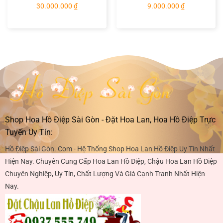
30.000.000
₫
9.000.000
₫
Shop Hoa Hồ Điệp Sài Gòn - Đặt Hoa Lan, Hoa Hồ Điệp Trực
Tuyến Uy Tín:
Hồ Điệp Sài Gòn. Com - Hệ Thống Shop Hoa Lan Hồ Điệp Uy Tín Nhất
Hiện Nay. Chuyên Cung Cấp Hoa Lan Hồ Điệp, Chậu Hoa Lan Hồ Điệp
Chuyên Nghiệp, Uy Tín, Chất Lượng Và Giá Cạnh Tranh Nhất Hiện
Nay.