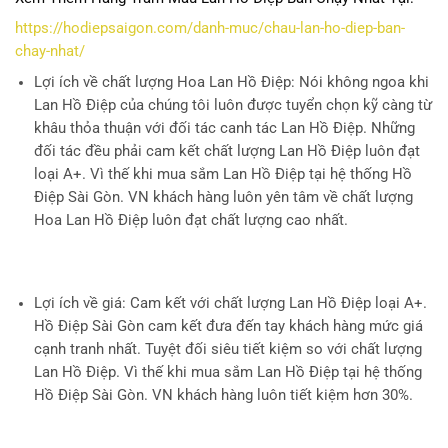
https://hodiepsaigon.com/danh-muc/chau-lan-ho-diep-ban-
chay-nhat/
Lợi ích về chất lượng Hoa Lan Hồ Điệp
: Nói không ngoa khi
Lan Hồ Điệp của chúng tôi luôn được tuyển chọn kỹ càng từ
khâu thỏa thuận với đối tác canh tác Lan Hồ Điệp. Những
đối tác đều phải cam kết chất lượng Lan Hồ Điệp luôn đạt
loại A+. Vì thế khi mua sắm Lan Hồ Điệp tại hệ thống Hồ
Điệp Sài Gòn. VN khách hàng luôn yên tâm về chất lượng
Hoa Lan Hồ Điệp luôn đạt chất lượng cao nhất.
Lợi ích về giá
: Cam kết với chất lượng Lan Hồ Điệp loại A+.
Hồ Điệp Sài Gòn cam kết đưa đến tay khách hàng mức giá
cạnh tranh nhất. Tuyệt đối siêu tiết kiệm so với chất lượng
Lan Hồ Điệp. Vì thế khi mua sắm Lan Hồ Điệp tại hệ thống
Hồ Điệp Sài Gòn. VN khách hàng luôn tiết kiệm hơn 30%.