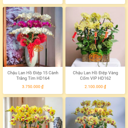
Chậu Lan Hồ Điệp 15 Cành
Chậu Lan Hồ Điệp Vàng
Trắng Tím HD164
Cốm VIP HD162
3.750.000
₫
2.100.000
₫