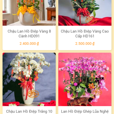
Chậu Lan Hồ Điệp Vàng 8
Chậu Lan Hồ Điệp Vàng Cao
Cành HD091
Cấp HD161
2.400.000
₫
2.500.000
₫
Chậu Lan Hồ Điệp Trắng 10
Lan Hồ Điệp Ghép Lũa Nghệ