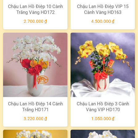
Chậu Lan Hồ Điệp 10 Cành
Chậu Lan Hồ Điệp VIP 15
Trắng Vàng HD172
Cành Vàng HD163
2.700.000
₫
4.500.000
₫
Chậu Lan Hồ Điệp 14 Cành
Chậu Lan Hồ Điệp 3 Cành
Trắng HD171
Vàng VIP HD170
3.220.000
₫
1.050.000
₫