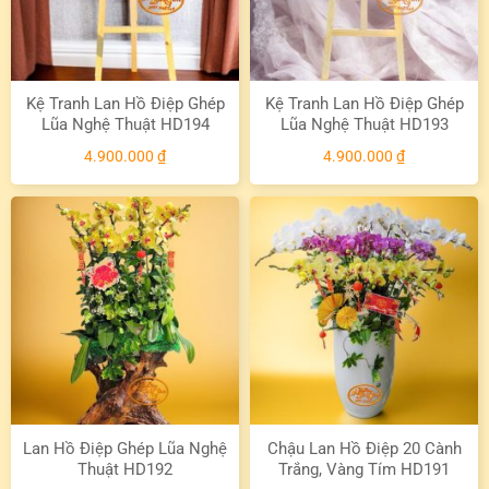
Kệ Tranh Lan Hồ Điệp Ghép
Kệ Tranh Lan Hồ Điệp Ghép
Lũa Nghệ Thuật HD194
Lũa Nghệ Thuật HD193
4.900.000
₫
4.900.000
₫
Lan Hồ Điệp Ghép Lũa Nghệ
Chậu Lan Hồ Điệp 20 Cành
Thuật HD192
Trắng, Vàng Tím HD191