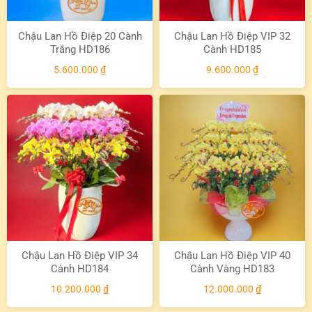
Chậu Lan Hồ Điệp 20 Cành
Chậu Lan Hồ Điệp VIP 32
Trắng HD186
Cành HD185
5.600.000
₫
9.600.000
₫
Chậu Lan Hồ Điệp VIP 34
Chậu Lan Hồ Điệp VIP 40
Cành HD184
Cành Vàng HD183
10.200.000
₫
12.000.000
₫