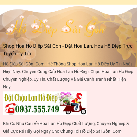
Shop Hoa Hồ Điệp Sài Gòn - Đặt Hoa Lan, Hoa Hồ Điệp Trực
Tuyến Uy Tín:
Hồ Điệp Sài Gòn. Com - Hệ Thống Shop Hoa Lan Hồ Điệp Uy Tín Nhất
Hiện Nay. Chuyên Cung Cấp Hoa Lan Hồ Điệp, Chậu Hoa Lan Hồ Điệp
Chuyên Nghiệp, Uy Tín, Chất Lượng Và Giá Cạnh Tranh Nhất Hiện
Nay.
Khi Có Nhu Cầu Về Hoa Lan Hồ Điệp Chất Lượng, Chuyên Nghiệp &
Giá Cực Rẻ Hãy Gọi Ngay Cho Chúng Tôi Hồ Điệp Sài Gòn. Com.