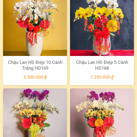
Chậu Lan Hồ Điệp 10 Cành
Chậu Lan Hồ Điệp 5 Cành
Trắng HD169
HD168
3.500.000
₫
1.250.000
₫