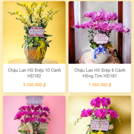
Chậu Lan Hồ Điệp 10 Cành
Chậu Lan Hồ Điệp 6 Cành
HD182
Hồng Tím HD181
3.200.000
₫
1.560.000
₫