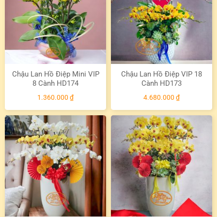
Chậu Lan Hồ Điệp Mini VIP
Chậu Lan Hồ Điệp VIP 18
8 Cành HD174
Cành HD173
1.360.000
₫
4.680.000
₫