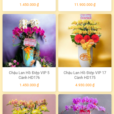
1.450.000
₫
11.900.000
₫
Chậu Lan Hồ Điệp VIP 5
Chậu Lan Hồ Điệp VIP 17
Cành HD176
Cành HD175
1.450.000
₫
4.930.000
₫