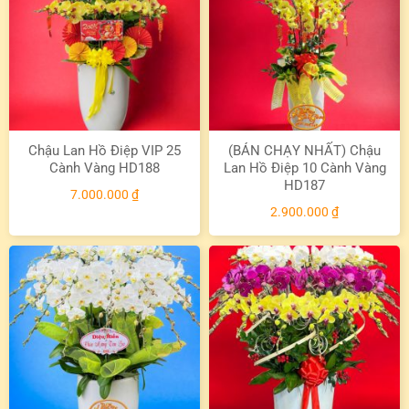
Chậu Lan Hồ Điệp VIP 25
(BÁN CHẠY NHẤT) Chậu
Cành Vàng HD188
Lan Hồ Điệp 10 Cành Vàng
HD187
7.000.000
₫
2.900.000
₫