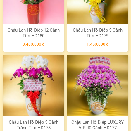
Chậu Lan Hồ Điệp 12 Cành
Chậu Lan Hồ Điệp 5 Cành
Tím HD180
Tím HD179
3.480.000
₫
1.450.000
₫
Chậu Lan Hồ Điệp 5 Cành
Chậu Lan Hồ Điệp LUXURY
Trắng Tím HD178
VIP 40 Cành HD177