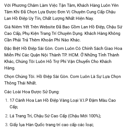
Với Phương Châm Làm Việc Tận Tâm, Khách Hàng Luôn Yên
Tâm Khi Đã Chọn Lựa Được Đơn Vị Chuyên Cung Cấp Chậu
Lan Hồ Điệp Uy Tín, Chất Lượng Nhất Hiện Nay.
Giá Niêm Yết Trên Website Đã Bao Gồm Lan Hồ Điệp, Chậu Sứ
Cao Cấp, Phụ Kiện Trang Trí Chuyên Dụng. Khách Hàng Không
Cần Phải Trả Thêm Khoản Phí Nào Khác.
Đặc Biệt Hồ Điệp Sài Gòn. Com Luôn Có Chính Sách Giao Hoa
Miễn Phí Các Quận Nội Thành TP. HCM. Ở Những Tỉnh Thành
Khác, Chúng Tôi Luôn Hỗ Trợ Phí Vận Chuyển Cho Khách
Hàng.
Chọn Chúng Tôi. Hồ Điệp Sài Gòn. Com Luôn Là Sự Lựa Chọn
Thông Thái Nhất.
Các Loài Hoa Được Sử Dụng:
17 Cành Hoa Lan Hồ Điệp Vàng Loại V.I.P Đậm Màu Cao
Cấp;
Lá Trang Trí, Chậu Sứ Cao Cấp (Chậu Mới 100%);
Giấy lụa Hàn Quốc trang trí cao cấp các loại;