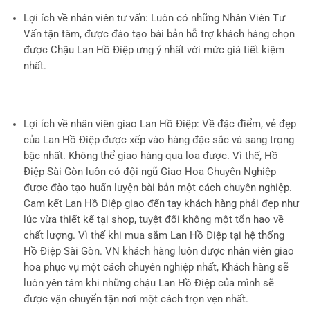
Lợi ích về nhân viên tư vấn
: Luôn có những Nhân Viên Tư
Vấn tận tâm, được đào tạo bài bản hỗ trợ khách hàng chọn
được Chậu Lan Hồ Điệp ưng ý nhất với mức giá tiết kiệm
nhất.
Lợi ích về nhân viên giao Lan Hồ Điệp
: Về đặc điểm, vẻ đẹp
của Lan Hồ Điệp được xếp vào hàng đặc sắc và sang trọng
bậc nhất. Không thể giao hàng qua loa được. Vì thế, Hồ
Điệp Sài Gòn luôn có đội ngũ Giao Hoa Chuyên Nghiệp
được đào tạo huấn luyện bài bản một cách chuyên nghiệp.
Cam kết Lan Hồ Điệp giao đến tay khách hàng phải đẹp như
lúc vừa thiết kế tại shop, tuyệt đối không một tổn hao về
chất lượng. Vì thế khi mua sắm Lan Hồ Điệp tại hệ thống
Hồ Điệp Sài Gòn. VN khách hàng luôn được nhân viên giao
hoa phục vụ một cách chuyên nghiệp nhất, Khách hàng sẽ
luôn yên tâm khi những chậu Lan Hồ Điệp của mình sẽ
được vận chuyển tận nơi một cách trọn vẹn nhất.