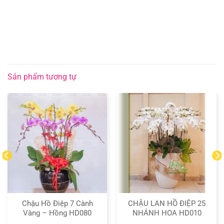
Sản phẩm tương tự
Chậu Hồ Điệp 7 Cành
CHẬU LAN HỒ ĐIỆP 25
Vàng – Hồng HD080
NHÁNH HOA HD010