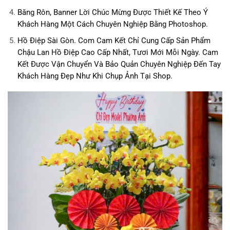
Băng Rôn, Banner Lời Chúc Mừng Được Thiết Kế Theo Ý
Khách Hàng Một Cách Chuyên Nghiệp Bằng Photoshop.
Hồ Điệp Sài Gòn. Com
Cam Kết Chỉ Cung Cấp Sản Phẩm
Chậu Lan Hồ Điệp Cao Cấp Nhất, Tươi Mới Mỗi Ngày. Cam
Kết Được Vận Chuyển Và Bảo Quản Chuyên Nghiệp Đến Tay
Khách Hàng Đẹp Như Khi Chụp Ảnh Tại Shop.