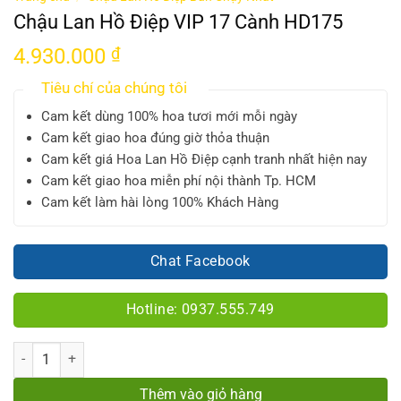
Chậu Lan Hồ Điệp VIP 17 Cành HD175
4.930.000
₫
Tiêu chí của chúng tôi
Cam kết dùng 100% hoa tươi mới mỗi ngày
Cam kết giao hoa đúng giờ thỏa thuận
Cam kết giá Hoa Lan Hồ Điệp cạnh tranh nhất hiện nay
Cam kết giao hoa miễn phí nội thành Tp. HCM
Cam kết làm hài lòng 100% Khách Hàng
Chat Facebook
Hotline: 0937.555.749
Số lượng
Thêm vào giỏ hàng