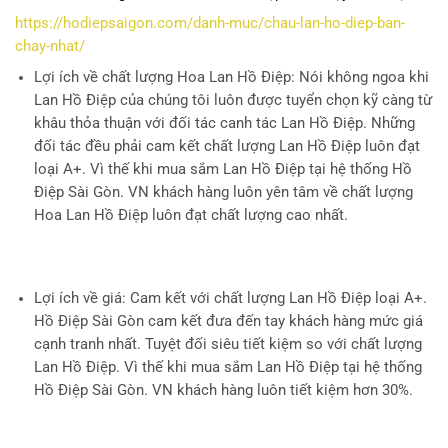
https://hodiepsaigon.com/danh-muc/chau-lan-ho-diep-ban-
chay-nhat/
Lợi ích về chất lượng Hoa Lan Hồ Điệp
: Nói không ngoa khi
Lan Hồ Điệp của chúng tôi luôn được tuyển chọn kỹ càng từ
khâu thỏa thuận với đối tác canh tác Lan Hồ Điệp. Những
đối tác đều phải cam kết chất lượng Lan Hồ Điệp luôn đạt
loại A+. Vì thế khi mua sắm Lan Hồ Điệp tại hệ thống Hồ
Điệp Sài Gòn. VN khách hàng luôn yên tâm về chất lượng
Hoa Lan Hồ Điệp luôn đạt chất lượng cao nhất.
Lợi ích về giá
: Cam kết với chất lượng Lan Hồ Điệp loại A+.
Hồ Điệp Sài Gòn cam kết đưa đến tay khách hàng mức giá
cạnh tranh nhất. Tuyệt đối siêu tiết kiệm so với chất lượng
Lan Hồ Điệp. Vì thế khi mua sắm Lan Hồ Điệp tại hệ thống
Hồ Điệp Sài Gòn. VN khách hàng luôn tiết kiệm hơn 30%.