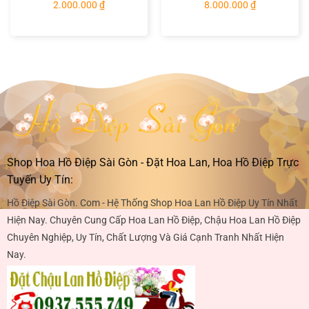
2.000.000
₫
8.000.000
₫
Shop Hoa Hồ Điệp Sài Gòn - Đặt Hoa Lan, Hoa Hồ Điệp Trực
Tuyến Uy Tín:
Hồ Điệp Sài Gòn. Com - Hệ Thống Shop Hoa Lan Hồ Điệp Uy Tín Nhất
Hiện Nay. Chuyên Cung Cấp Hoa Lan Hồ Điệp, Chậu Hoa Lan Hồ Điệp
Chuyên Nghiệp, Uy Tín, Chất Lượng Và Giá Cạnh Tranh Nhất Hiện
Nay.