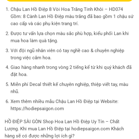
Chậu Lan Hồ Điệp 8 Vòi Hoa Trắng Tinh Khôi – HD074
Gồm: 8 Cành Lan Hồ Điệp màu trắng đã bao gồm 1 chậu sứ
cao cấp và các phụ kiện trang trí.
Được tư vấn lựa chọn màu sắc phù hợp, kiểu phối Lan khi
mua hoa làm quà tặng.
Với đội ngũ nhân viên có tay nghề cao & chuyên nghiệp
trong việc cắm hoa.
Giao hàng nhanh trong vòng 2 tiếng kể từ khi quý khách đã
đặt hoa.
Miễn phí Decal thiết kế chuyên nghiệp, thiệp viết tay, màu
nhũ.
Xem thêm nhiều mẫu Chậu Lan Hồ Điệp tại Website:
https://hodiepsaigon.com
HỒ ĐIỆP SÀI GÒN
Shop Hoa Lan Hồ Điệp Uy Tín – Chất
Lượng. Khi mua Lan Hồ Điệp tại hodiepsaigon.com Khách
hàng sẽ có được những lợi ích gì?