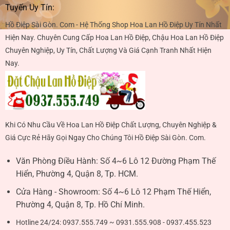
Tuyến Uy Tín:
Hồ Điệp Sài Gòn. Com - Hệ Thống Shop Hoa Lan Hồ Điệp Uy Tín Nhất
Hiện Nay. Chuyên Cung Cấp Hoa Lan Hồ Điệp, Chậu Hoa Lan Hồ Điệp
Chuyên Nghiệp, Uy Tín, Chất Lượng Và Giá Cạnh Tranh Nhất Hiện
Nay.
Khi Có Nhu Cầu Về Hoa Lan Hồ Điệp Chất Lượng, Chuyên Nghiệp &
Giá Cực Rẻ Hãy Gọi Ngay Cho Chúng Tôi Hồ Điệp Sài Gòn. Com.
Văn Phòng Điều Hành:
Số 4~6 Lô 12 Đường Phạm Thế
Hiển, Phường 4, Quận 8, Tp. HCM.
Cửa Hàng - Showroom:
Số 4~6 Lô 12 Phạm Thế Hiển,
Phường 4, Quận 8, Tp. Hồ Chí Minh.
Hotline 24/24:
0937.555.749 ~ 0931.555.908 - 0937.455.523