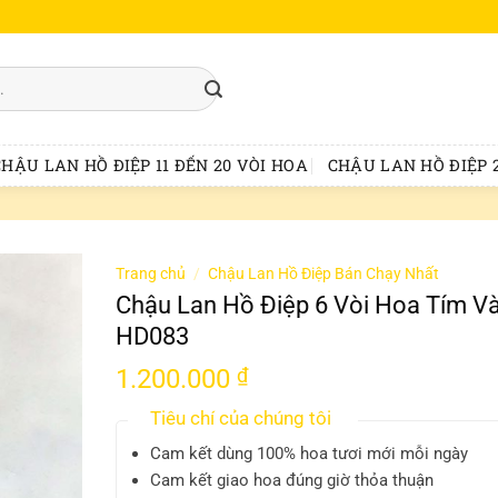
CHẬU LAN HỒ ĐIỆP 11 ĐẾN 20 VÒI HOA
CHẬU LAN HỒ ĐIỆP 2
Trang chủ
/
Chậu Lan Hồ Điệp Bán Chạy Nhất
Chậu Lan Hồ Điệp 6 Vòi Hoa Tím V
HD083
1.200.000
₫
Tiêu chí của chúng tôi
Cam kết dùng 100% hoa tươi mới mỗi ngày
Cam kết giao hoa đúng giờ thỏa thuận