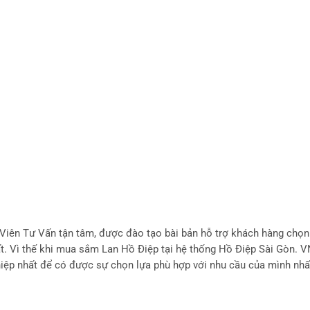
Viên Tư Vấn tận tâm, được đào tạo bài bản hỗ trợ khách hàng chọ
ất. Vì thế khi mua sắm Lan Hồ Điệp tại hệ thống Hồ Điệp Sài Gòn. 
iệp nhất để có được sự chọn lựa phù hợp với nhu cầu của mình nhấ