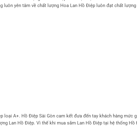
g luôn yên tâm về chất lượng Hoa Lan Hồ Điệp luôn đạt chất lượng
ệp loại A+. Hồ Điệp Sài Gòn cam kết đưa đến tay khách hàng mức g
 lượng Lan Hồ Điệp. Vì thế khi mua sắm Lan Hồ Điệp tại hệ thống Hồ 