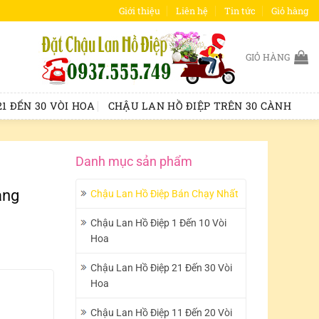
Giới thiệu
Liên hệ
Tin tức
Giỏ hàng
GIỎ HÀNG
1 ĐẾN 30 VÒI HOA
CHẬU LAN HỒ ĐIỆP TRÊN 30 CÀNH
Danh mục sản phẩm
àng
Chậu Lan Hồ Điệp Bán Chạy Nhất
Chậu Lan Hồ Điệp 1 Đến 10 Vòi
Hoa
Chậu Lan Hồ Điệp 21 Đến 30 Vòi
Hoa
Chậu Lan Hồ Điệp 11 Đến 20 Vòi