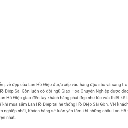
ểm, vẻ đẹp của Lan Hồ Điệp được xếp vào hàng đặc sắc và sang trọ
, Hồ Điệp Sài Gòn luôn có đội ngũ Giao Hoa Chuyên Nghiệp được đà
an Hồ Điệp giao đến tay khách hàng phải đẹp như lúc vừa thiết kế t
hế khi mua sắm Lan Hồ Điệp tại hệ thống Hồ Điệp Sài Gòn. VN khác
n nghiệp nhất, Khách hàng sẽ luôn yên tâm khi những chậu Lan Hồ 
ẹn nhất.