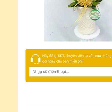
Hãy để lại
SĐT, chuyên viên tư vấn
của chúng 
gọi ngay cho bạn
miễn phí!