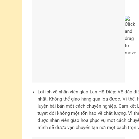
Lợi ích về nhân viên giao Lan Hồ Điệp
: Về đặc đi
nhất. Không thể giao hàng qua loa được. Vì thế
luyện bài bản một cách chuyên nghiệp. Cam kết L
tuyệt đối không một tổn hao về chất lượng. Vì t
được nhân viên giao hoa phục vụ một cách chuyê
mình sẽ được vận chuyển tận nơi một cách trọn v