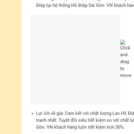
Điệp tại hệ thống Hồ Điệp Sài Gòn. VN khách hàn
Lợi ích về giá
: Cam kết với chất lượng Lan Hồ Đi
tranh nhất. Tuyệt đối siêu tiết kiệm so với chất
Gòn. VN khách hàng luôn tiết kiệm hơn 30%.