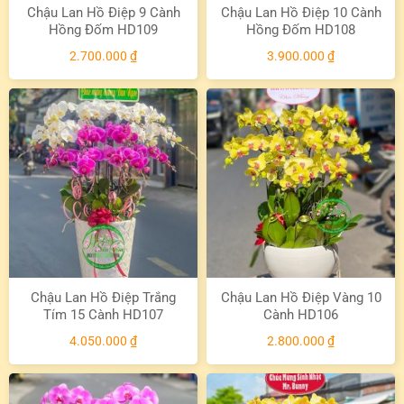
Chậu Lan Hồ Điệp 9 Cành
Chậu Lan Hồ Điệp 10 Cành
Hồng Đốm HD109
Hồng Đốm HD108
2.700.000
₫
3.900.000
₫
Chậu Lan Hồ Điệp Trắng
Chậu Lan Hồ Điệp Vàng 10
Tím 15 Cành HD107
Cành HD106
4.050.000
₫
2.800.000
₫