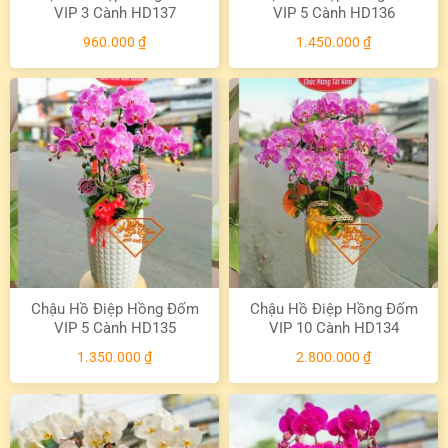
VIP 3 Cành HD137
VIP 5 Cành HD136
960.000
₫
1.450.000
₫
Chậu Hồ Điệp Hồng Đốm
Chậu Hồ Điệp Hồng Đốm
VIP 5 Cành HD135
VIP 10 Cành HD134
1.350.000
₫
2.800.000
₫