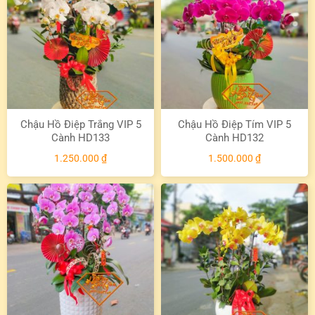
Chậu Hồ Điệp Trắng VIP 5
Chậu Hồ Điệp Tím VIP 5
Cành HD133
Cành HD132
1.250.000
₫
1.500.000
₫