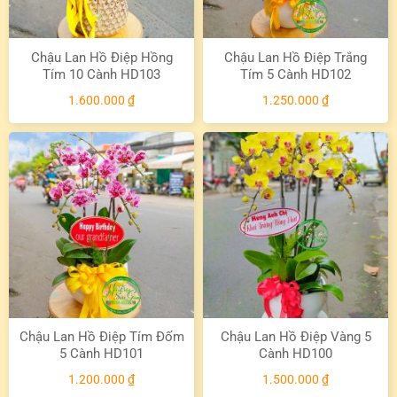
Chậu Lan Hồ Điệp Hồng
Chậu Lan Hồ Điệp Trắng
Tím 10 Cành HD103
Tím 5 Cành HD102
1.600.000
₫
1.250.000
₫
Chậu Lan Hồ Điệp Tím Đốm
Chậu Lan Hồ Điệp Vàng 5
5 Cành HD101
Cành HD100
1.200.000
₫
1.500.000
₫