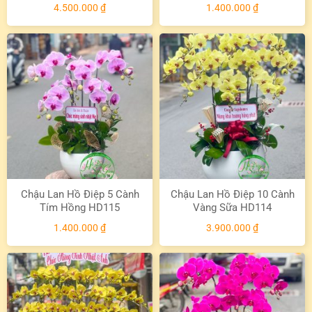
4.500.000
₫
1.400.000
₫
Chậu Lan Hồ Điệp 5 Cành
Chậu Lan Hồ Điệp 10 Cành
Tím Hồng HD115
Vàng Sữa HD114
1.400.000
₫
3.900.000
₫