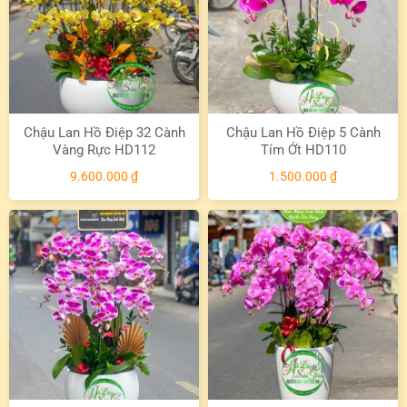
Chậu Lan Hồ Điệp 32 Cành
Chậu Lan Hồ Điệp 5 Cành
Vàng Rực HD112
Tím Ớt HD110
9.600.000
₫
1.500.000
₫