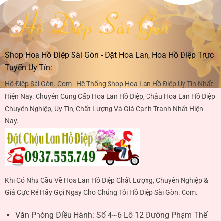
Shop Hoa Hồ Điệp Sài Gòn - Đặt Hoa Lan, Hoa Hồ Điệp Trực
Tuyến Uy Tín:
Hồ Điệp Sài Gòn. Com - Hệ Thống Shop Hoa Lan Hồ Điệp Uy Tín Nhất
Hiện Nay. Chuyên Cung Cấp Hoa Lan Hồ Điệp, Chậu Hoa Lan Hồ Điệp
Chuyên Nghiệp, Uy Tín, Chất Lượng Và Giá Cạnh Tranh Nhất Hiện
Nay.
Khi Có Nhu Cầu Về Hoa Lan Hồ Điệp Chất Lượng, Chuyên Nghiệp &
Giá Cực Rẻ Hãy Gọi Ngay Cho Chúng Tôi Hồ Điệp Sài Gòn. Com.
Văn Phòng Điều Hành:
Số 4~6 Lô 12 Đường Phạm Thế