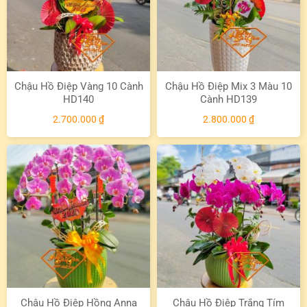
Chậu Hồ Điệp Vàng 10 Cành
Chậu Hồ Điệp Mix 3 Màu 10
HD140
Cành HD139
2.700.000
₫
2.800.000
₫
Chậu Hồ Điệp Hồng Anna
Chậu Hồ Điệp Trắng Tím