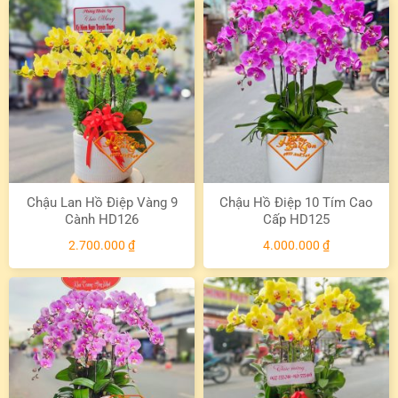
Chậu Lan Hồ Điệp Vàng 9
Chậu Hồ Điệp 10 Tím Cao
Cành HD126
Cấp HD125
2.700.000
₫
4.000.000
₫