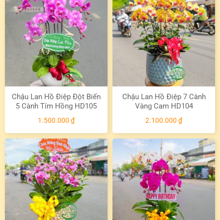
Chậu Lan Hồ Điệp Đột Biến
Chậu Lan Hồ Điệp 7 Cành
5 Cành Tím Hồng HD105
Vàng Cam HD104
1.500.000
₫
2.100.000
₫