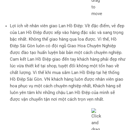
Lợi ích về nhân viên giao Lan Hồ Điệp
: Về đặc điểm, vẻ đẹp
của Lan Hồ Điệp được xếp vào hàng đặc sắc và sang trọng
bậc nhất. Không thể giao hàng qua loa được. Vì thế, Hồ
Điệp Sài Gòn luôn có đội ngũ Giao Hoa Chuyên Nghiệp
được đào tạo huấn luyện bài bản một cách chuyên nghiệp.
Cam kết Lan Hồ Điệp giao đến tay khách hàng phải đẹp như
lúc vừa thiết kế tại shop, tuyệt đối không một tổn hao về
chất lượng. Vì thế khi mua sắm Lan Hồ Điệp tại hệ thống
Hồ Điệp Sài Gòn. VN khách hàng luôn được nhân viên giao
hoa phục vụ một cách chuyên nghiệp nhất, Khách hàng sẽ
luôn yên tâm khi những chậu Lan Hồ Điệp của mình sẽ
được vận chuyển tận nơi một cách trọn vẹn nhất.