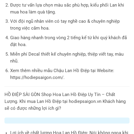
Được tư vấn lựa chọn màu sắc phù hợp, kiểu phối Lan khi
mua hoa làm quà tặng.
Với đội ngũ nhân viên có tay nghề cao & chuyên nghiệp
trong việc cắm hoa.
Giao hàng nhanh trong vòng 2 tiếng kể từ khi quý khách đã
đặt hoa.
Miễn phí Decal thiết kế chuyên nghiệp, thiệp viết tay, màu
nhũ.
Xem thêm nhiều mẫu Chậu Lan Hồ Điệp tại Website:
https://hodiepsaigon.com/.
HỒ ĐIỆP SÀI GÒN
Shop Hoa Lan Hồ Điệp Uy Tín – Chất
Lượng. Khi mua Lan Hồ Điệp tại hodiepsaigon.vn Khách hàng
sẽ có được những lợi ích gì?
Lợi ích về chất lượng Hoa Lan Hồ Điệp
: Nói không ngoa khi