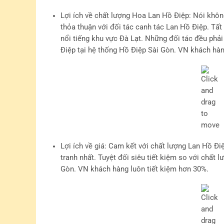
Lợi ích về chất lượng Hoa Lan Hồ Điệp
: Nói khôn
thỏa thuận với đối tác canh tác Lan Hồ Điệp. Tất
nổi tiếng khu vực Đà Lạt. Những đối tác đều phả
Điệp tại hệ thống Hồ Điệp Sài Gòn. VN khách hàn
Lợi ích về giá
: Cam kết với chất lượng Lan Hồ Đi
tranh nhất. Tuyệt đối siêu tiết kiệm so với chất
Gòn. VN khách hàng luôn tiết kiệm hơn 30%.