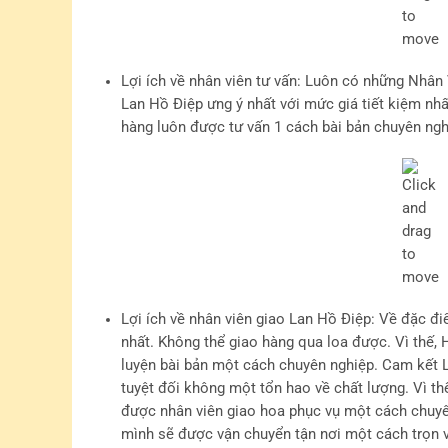
Lợi ích về nhân viên tư vấn
: Luôn có những Nhân 
Lan Hồ Điệp ưng ý nhất với mức giá tiết kiệm nh
hàng luôn được tư vấn 1 cách bài bản chuyên ngh
Lợi ích về nhân viên giao Lan Hồ Điệp
: Về đặc đi
nhất. Không thể giao hàng qua loa được. Vì thế
luyện bài bản một cách chuyên nghiệp. Cam kết L
tuyệt đối không một tổn hao về chất lượng. Vì t
được nhân viên giao hoa phục vụ một cách chuyê
mình sẽ được vận chuyển tận nơi một cách trọn v