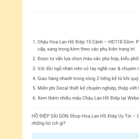
Chậu Hoa Lan Hồ Điệp 15 Cành – HD118 Gồm: Phố
cấp, sang trọng kèm theo các phụ kiện trang trí.
Được tư vấn lựa chọn màu sắc phù hợp, kiểu phố
Với đội ngũ nhân viên có tay nghề cao & chuyên 
Giao hàng nhanh trong vòng 2 tiếng kể từ khi quý
Miễn phí Decal thiết kế chuyên nghiệp, thiệp viết 
Xem thêm nhiều mẫu Chậu Lan Hồ Điệp tại Websi
HỒ ĐIỆP SÀI GÒN
Shop Hoa Lan Hồ Điệp Uy Tín – C
những lợi ích gì?