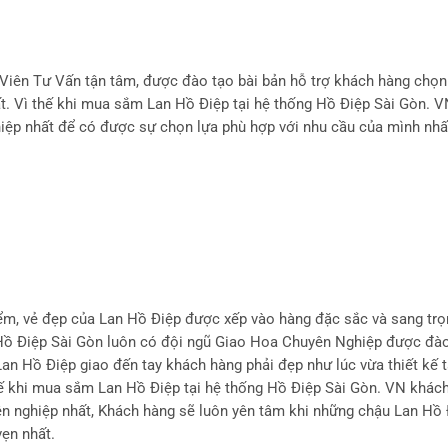
Viên Tư Vấn tận tâm, được đào tạo bài bản hỗ trợ khách hàng chọ
ất. Vì thế khi mua sắm Lan Hồ Điệp tại hệ thống Hồ Điệp Sài Gòn. 
iệp nhất để có được sự chọn lựa phù hợp với nhu cầu của mình nhấ
ểm, vẻ đẹp của Lan Hồ Điệp được xếp vào hàng đặc sắc và sang trọ
, Hồ Điệp Sài Gòn luôn có đội ngũ Giao Hoa Chuyên Nghiệp được đà
an Hồ Điệp giao đến tay khách hàng phải đẹp như lúc vừa thiết kế t
hế khi mua sắm Lan Hồ Điệp tại hệ thống Hồ Điệp Sài Gòn. VN khác
n nghiệp nhất, Khách hàng sẽ luôn yên tâm khi những chậu Lan Hồ 
ẹn nhất.