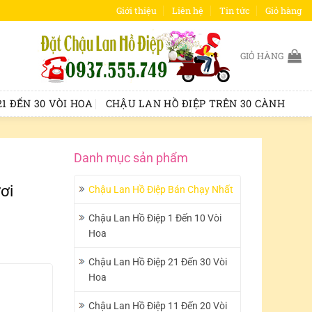
Giới thiệu
Liên hệ
Tin tức
Giỏ hàng
GIỎ HÀNG
1 ĐẾN 30 VÒI HOA
CHẬU LAN HỒ ĐIỆP TRÊN 30 CÀNH
Danh mục sản phẩm
ơi
Chậu Lan Hồ Điệp Bán Chạy Nhất
Chậu Lan Hồ Điệp 1 Đến 10 Vòi
Hoa
Chậu Lan Hồ Điệp 21 Đến 30 Vòi
Hoa
Chậu Lan Hồ Điệp 11 Đến 20 Vòi