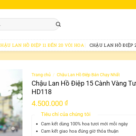
CHẬU LAN HỒ ĐIỆP 11 ĐẾN 20 VÒI HOA
CHẬU LAN HỒ ĐIỆP 2
Trang chủ
/
Chậu Lan Hồ Điệp Bán Chạy Nhất
Chậu Lan Hồ Điệp 15 Cành Vàng Tư
HD118
4.500.000
₫
Tiêu chí của chúng tôi
Cam kết dùng 100% hoa tươi mới mỗi ngày
Cam kết giao hoa đúng giờ thỏa thuận