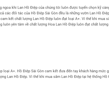
g ngoa khi Lan Hồ Điệp của chúng tôi luôn được tuyển chọn kỹ càn
 cả các đối tác của Hồ Điệp Sài Gòn đều là những vườn Lan Hồ Điệp 
i cam kết chất lượng Lan Hồ Điệp luôn đạt loại A+. Vì thế khi mua
g luôn yên tâm về chất lượng Hoa Lan Hồ Điệp luôn đạt chất lượng
ệp loại A+. Hồ Điệp Sài Gòn cam kết đưa đến tay khách hàng mức g
 lượng Lan Hồ Điệp. Vì thế khi mua sắm Lan Hồ Điệp tại hệ thống Hồ 