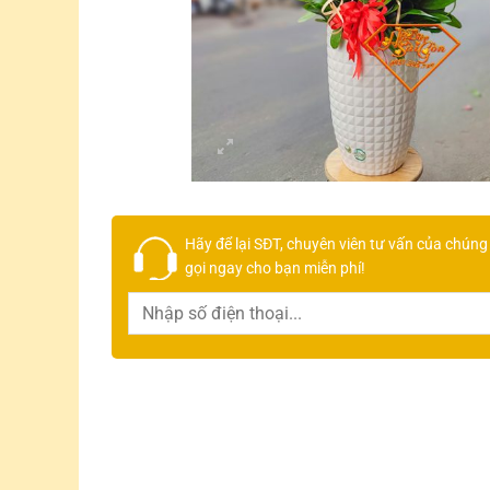
Hãy để lại
SĐT, chuyên viên tư vấn
của chúng 
gọi ngay cho bạn
miễn phí!