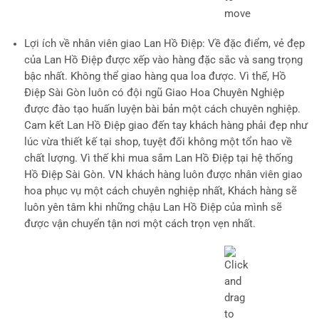
Lợi ích về nhân viên giao Lan Hồ Điệp
: Về đặc điểm, vẻ đẹp
của Lan Hồ Điệp được xếp vào hàng đặc sắc và sang trọng
bậc nhất. Không thể giao hàng qua loa được. Vì thế, Hồ
Điệp Sài Gòn luôn có đội ngũ Giao Hoa Chuyên Nghiệp
được đào tạo huấn luyện bài bản một cách chuyên nghiệp.
Cam kết Lan Hồ Điệp giao đến tay khách hàng phải đẹp như
lúc vừa thiết kế tại shop, tuyệt đối không một tổn hao về
chất lượng. Vì thế khi mua sắm Lan Hồ Điệp tại hệ thống
Hồ Điệp Sài Gòn. VN khách hàng luôn được nhân viên giao
hoa phục vụ một cách chuyên nghiệp nhất, Khách hàng sẽ
luôn yên tâm khi những chậu Lan Hồ Điệp của mình sẽ
được vận chuyển tận nơi một cách trọn vẹn nhất.