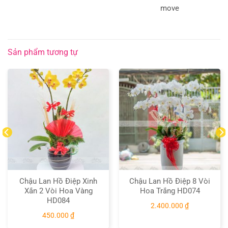
Sản phẩm tương tự
Chậu Lan Hồ Điệp Xinh
Chậu Lan Hồ Điệp 8 Vòi
Xắn 2 Vòi Hoa Vàng
Hoa Trắng HD074
HD084
2.400.000
₫
450.000
₫