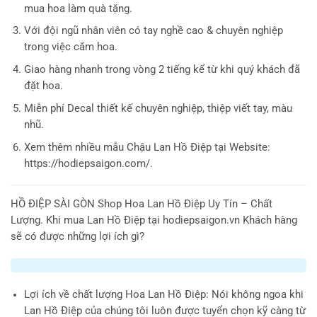
mua hoa làm quà tặng.
Với đội ngũ nhân viên có tay nghề cao & chuyên nghiệp
trong việc cắm hoa.
Giao hàng nhanh trong vòng 2 tiếng kể từ khi quý khách đã
đặt hoa.
Miễn phí Decal thiết kế chuyên nghiệp, thiệp viết tay, màu
nhũ.
Xem thêm nhiều mẫu Chậu Lan Hồ Điệp tại Website:
https://hodiepsaigon.com/.
HỒ ĐIỆP SÀI GÒN
Shop Hoa Lan Hồ Điệp Uy Tín – Chất
Lượng. Khi mua Lan Hồ Điệp tại hodiepsaigon.vn Khách hàng
sẽ có được những lợi ích gì?
Lợi ích về chất lượng Hoa Lan Hồ Điệp
: Nói không ngoa khi
Lan Hồ Điệp của chúng tôi luôn được tuyển chọn kỹ càng từ