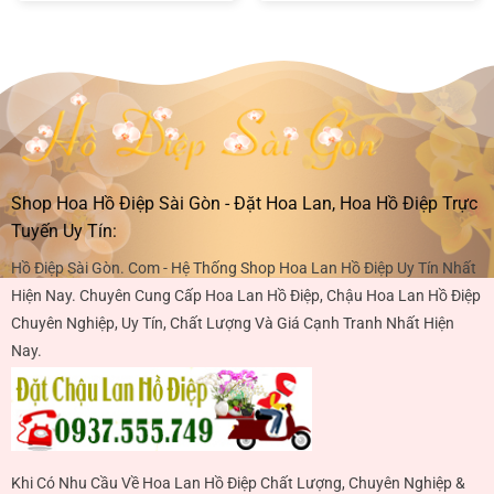
Shop Hoa Hồ Điệp Sài Gòn - Đặt Hoa Lan, Hoa Hồ Điệp Trực
Tuyến Uy Tín:
Hồ Điệp Sài Gòn. Com - Hệ Thống Shop Hoa Lan Hồ Điệp Uy Tín Nhất
Hiện Nay. Chuyên Cung Cấp Hoa Lan Hồ Điệp, Chậu Hoa Lan Hồ Điệp
Chuyên Nghiệp, Uy Tín, Chất Lượng Và Giá Cạnh Tranh Nhất Hiện
Nay.
Khi Có Nhu Cầu Về Hoa Lan Hồ Điệp Chất Lượng, Chuyên Nghiệp &