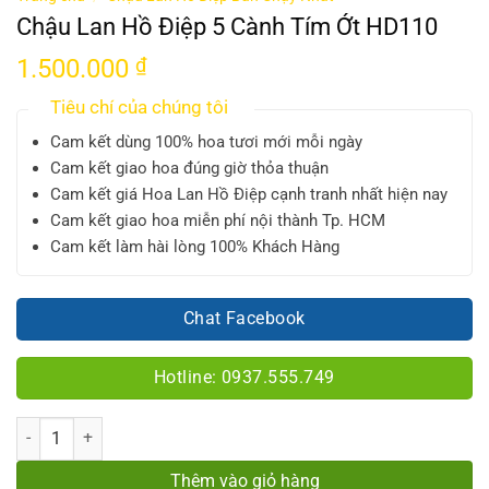
Chậu Lan Hồ Điệp 5 Cành Tím Ớt HD110
1.500.000
₫
Tiêu chí của chúng tôi
Cam kết dùng 100% hoa tươi mới mỗi ngày
Cam kết giao hoa đúng giờ thỏa thuận
Cam kết giá Hoa Lan Hồ Điệp cạnh tranh nhất hiện nay
Cam kết giao hoa miễn phí nội thành Tp. HCM
Cam kết làm hài lòng 100% Khách Hàng
Chat Facebook
Hotline: 0937.555.749
Số lượng
Thêm vào giỏ hàng