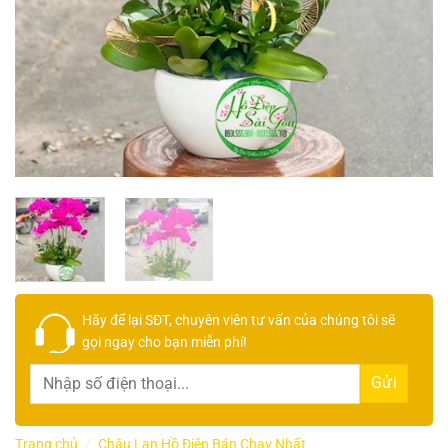
Hãy để lại
SĐT, chuyên viên tư vấn
của chúng tôi sẽ
gọi ngay cho bạn
miễn phí!
Trang chủ
/
Chậu Lan Hồ Điệp Bán Chạy Nhất