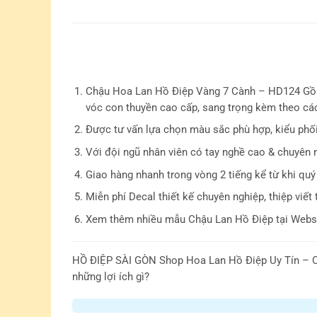
Chậu Hoa Lan Hồ Điệp Vàng 7 Cành – HD124 Gồm:
vóc con thuyền cao cấp, sang trọng kèm theo các 
Được tư vấn lựa chọn màu sắc phù hợp, kiểu phố
Với đội ngũ nhân viên có tay nghề cao & chuyên 
Giao hàng nhanh trong vòng 2 tiếng kể từ khi quý
Miễn phí Decal thiết kế chuyên nghiệp, thiệp viết 
Xem thêm nhiều mẫu Chậu Lan Hồ Điệp tại Websi
HỒ ĐIỆP SÀI GÒN
Shop Hoa Lan Hồ Điệp Uy Tín – C
những lợi ích gì?