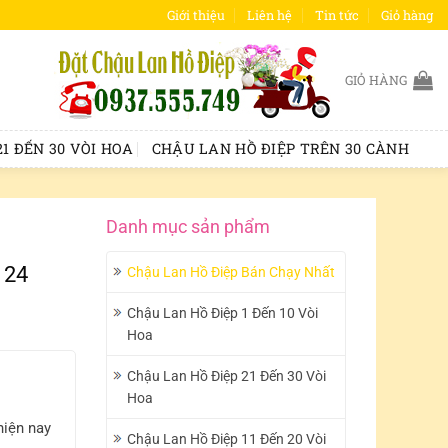
Giới thiệu
Liên hệ
Tin tức
Giỏ hàng
GIỎ HÀNG
1 ĐẾN 30 VÒI HOA
CHẬU LAN HỒ ĐIỆP TRÊN 30 CÀNH
Danh mục sản phẩm
124
Chậu Lan Hồ Điệp Bán Chạy Nhất
Chậu Lan Hồ Điệp 1 Đến 10 Vòi
Hoa
Chậu Lan Hồ Điệp 21 Đến 30 Vòi
Hoa
hiện nay
Chậu Lan Hồ Điệp 11 Đến 20 Vòi