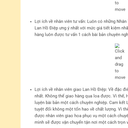
Lợi ích về nhân viên tư vấn
: Luôn có những Nhân 
Lan Hồ Điệp ưng ý nhất với mức giá tiết kiệm nh
hàng luôn được tư vấn 1 cách bài bản chuyên ngh
Lợi ích về nhân viên giao Lan Hồ Điệp
: Về đặc đi
nhất. Không thể giao hàng qua loa được. Vì thế
luyện bài bản một cách chuyên nghiệp. Cam kết L
tuyệt đối không một tổn hao về chất lượng. Vì t
được nhân viên giao hoa phục vụ một cách chuyê
mình sẽ được vận chuyển tận nơi một cách trọn v