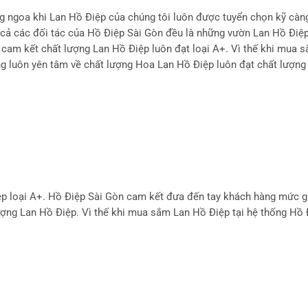
g ngoa khi Lan Hồ Điệp của chúng tôi luôn được tuyển chọn kỹ càn
 cả các đối tác của Hồ Điệp Sài Gòn đều là những vườn Lan Hồ Điệp 
i cam kết chất lượng Lan Hồ Điệp luôn đạt loại A+. Vì thế khi mua
g luôn yên tâm về chất lượng Hoa Lan Hồ Điệp luôn đạt chất lượng
ệp loại A+. Hồ Điệp Sài Gòn cam kết đưa đến tay khách hàng mức g
 lượng Lan Hồ Điệp. Vì thế khi mua sắm Lan Hồ Điệp tại hệ thống Hồ 