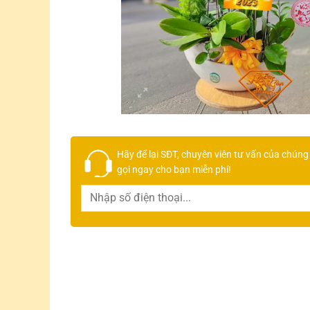
Hãy để lại
SĐT, chuyên viên tư vấn
của chúng 
gọi ngay cho bạn
miễn phí!