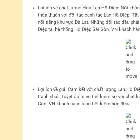
Lợi ích về chất lượng Hoa Lan Hồ Điệp
: Nói khôn
thỏa thuận với đối tác canh tác Lan Hồ Điệp. Tất
nổi tiếng khu vực Đà Lạt. Những đối tác đều phả
Điệp tại hệ thống Hồ Điệp Sài Gòn. VN khách hàn
Lợi ích về giá
: Cam kết với chất lượng Lan Hồ Đi
tranh nhất. Tuyệt đối siêu tiết kiệm so với chất
Gòn. VN khách hàng luôn tiết kiệm hơn 30%.