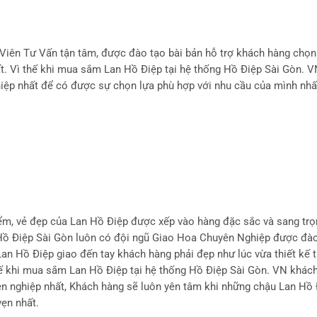
Viên Tư Vấn tận tâm, được đào tạo bài bản hỗ trợ khách hàng chọ
ất. Vì thế khi mua sắm Lan Hồ Điệp tại hệ thống Hồ Điệp Sài Gòn. 
iệp nhất để có được sự chọn lựa phù hợp với nhu cầu của mình nhấ
ểm, vẻ đẹp của Lan Hồ Điệp được xếp vào hàng đặc sắc và sang trọ
, Hồ Điệp Sài Gòn luôn có đội ngũ Giao Hoa Chuyên Nghiệp được đà
an Hồ Điệp giao đến tay khách hàng phải đẹp như lúc vừa thiết kế t
hế khi mua sắm Lan Hồ Điệp tại hệ thống Hồ Điệp Sài Gòn. VN khác
n nghiệp nhất, Khách hàng sẽ luôn yên tâm khi những chậu Lan Hồ 
ẹn nhất.