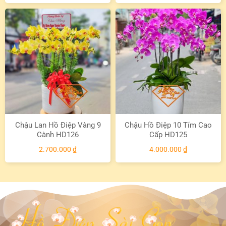
Chậu Lan Hồ Điệp Vàng 9
Chậu Hồ Điệp 10 Tím Cao
Cành HD126
Cấp HD125
2.700.000
₫
4.000.000
₫