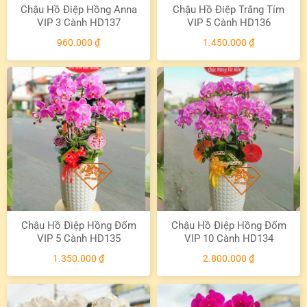
Chậu Hồ Điệp Hồng Anna
Chậu Hồ Điệp Trắng Tím
VIP 3 Cành HD137
VIP 5 Cành HD136
960.000
₫
1.450.000
₫
Chậu Hồ Điệp Hồng Đốm
Chậu Hồ Điệp Hồng Đốm
VIP 5 Cành HD135
VIP 10 Cành HD134
1.350.000
₫
2.800.000
₫