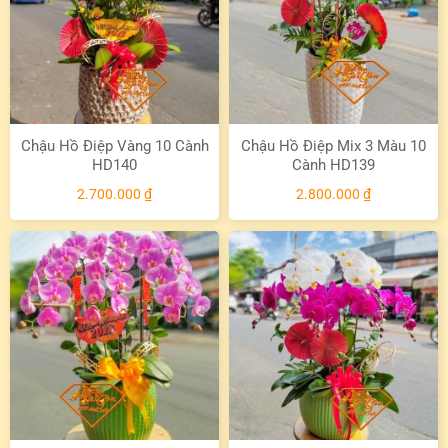
Chậu Hồ Điệp Vàng 10 Cành
Chậu Hồ Điệp Mix 3 Màu 10
HD140
Cành HD139
2.700.000
₫
2.800.000
₫