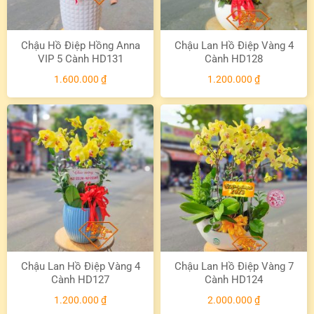
Chậu Hồ Điệp Hồng Anna
Chậu Lan Hồ Điệp Vàng 4
VIP 5 Cành HD131
Cành HD128
1.600.000
₫
1.200.000
₫
Chậu Lan Hồ Điệp Vàng 4
Chậu Lan Hồ Điệp Vàng 7
Cành HD127
Cành HD124
1.200.000
₫
2.000.000
₫