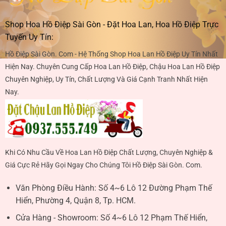
Shop Hoa Hồ Điệp Sài Gòn - Đặt Hoa Lan, Hoa Hồ Điệp Trực
Tuyến Uy Tín:
Hồ Điệp Sài Gòn. Com - Hệ Thống Shop Hoa Lan Hồ Điệp Uy Tín Nhất
Hiện Nay. Chuyên Cung Cấp Hoa Lan Hồ Điệp, Chậu Hoa Lan Hồ Điệp
Chuyên Nghiệp, Uy Tín, Chất Lượng Và Giá Cạnh Tranh Nhất Hiện
Nay.
Khi Có Nhu Cầu Về Hoa Lan Hồ Điệp Chất Lượng, Chuyên Nghiệp &
Giá Cực Rẻ Hãy Gọi Ngay Cho Chúng Tôi Hồ Điệp Sài Gòn. Com.
Văn Phòng Điều Hành:
Số 4~6 Lô 12 Đường Phạm Thế
Hiển, Phường 4, Quận 8, Tp. HCM.
Cửa Hàng - Showroom:
Số 4~6 Lô 12 Phạm Thế Hiển,