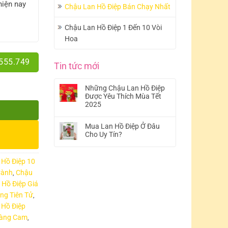
hiện nay
Chậu Lan Hồ Điệp Bán Chạy Nhất
Chậu Lan Hồ Điệp 1 Đến 10 Vòi
Hoa
.555.749
Tin tức mới
Những Chậu Lan Hồ Điệp
Được Yêu Thích Mùa Tết
2025
Mua Lan Hồ Điệp Ở Đâu
Cho Uy Tín?
 Hồ Điệp 10
Cành
Chậu
,
 Hồ Điệp Giá
ng Tiên Tử
,
 Hồ Điệp
Vàng Cam
,