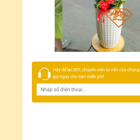
Hãy để lại
SĐT, chuyên viên tư vấn
của chúng 
gọi ngay cho bạn
miễn phí!