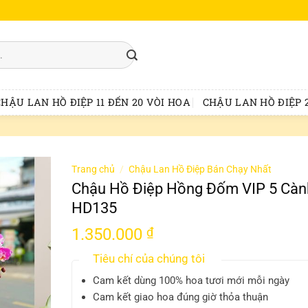
CHẬU LAN HỒ ĐIỆP 11 ĐẾN 20 VÒI HOA
CHẬU LAN HỒ ĐIỆP 2
Trang chủ
/
Chậu Lan Hồ Điệp Bán Chạy Nhất
Chậu Hồ Điệp Hồng Đốm VIP 5 Càn
HD135
1.350.000
₫
Tiêu chí của chúng tôi
Cam kết dùng 100% hoa tươi mới mỗi ngày
Cam kết giao hoa đúng giờ thỏa thuận