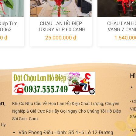
ẹn nhất.