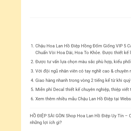
Chậu Hoa Lan Hồ Điệp Hồng Đốm Giống VIP 5 C
Chuẩn Vòi Hoa Dài, Hoa To Khỏe. Được thiết kế l
Được tư vấn lựa chọn màu sắc phù hợp, kiểu phố
Với đội ngũ nhân viên có tay nghề cao & chuyên 
Giao hàng nhanh trong vòng 2 tiếng kể từ khi quý
Miễn phí Decal thiết kế chuyên nghiệp, thiệp viết 
Xem thêm nhiều mẫu Chậu Lan Hồ Điệp tại Websi
HỒ ĐIỆP SÀI GÒN
Shop Hoa Lan Hồ Điệp Uy Tín – C
những lợi ích gì?