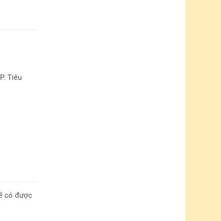
. Tiêu
sẽ có được