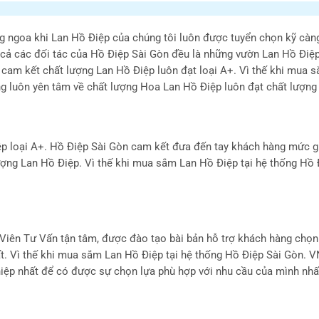
g ngoa khi Lan Hồ Điệp của chúng tôi luôn được tuyển chọn kỹ càn
 cả các đối tác của Hồ Điệp Sài Gòn đều là những vườn Lan Hồ Điệp 
i cam kết chất lượng Lan Hồ Điệp luôn đạt loại A+. Vì thế khi mua
g luôn yên tâm về chất lượng Hoa Lan Hồ Điệp luôn đạt chất lượng
ệp loại A+. Hồ Điệp Sài Gòn cam kết đưa đến tay khách hàng mức g
 lượng Lan Hồ Điệp. Vì thế khi mua sắm Lan Hồ Điệp tại hệ thống Hồ 