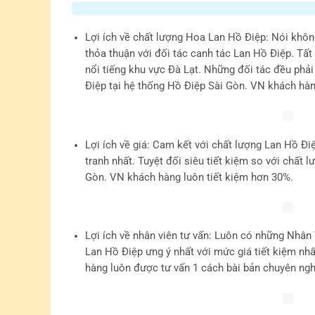
Lợi ích về chất lượng Hoa Lan Hồ Điệp
: Nói khôn
thỏa thuận với đối tác canh tác Lan Hồ Điệp. Tất
nổi tiếng khu vực Đà Lạt. Những đối tác đều phả
Điệp tại hệ thống Hồ Điệp Sài Gòn. VN khách hàn
Lợi ích về giá
: Cam kết với chất lượng Lan Hồ Đi
tranh nhất. Tuyệt đối siêu tiết kiệm so với chất
Gòn. VN khách hàng luôn tiết kiệm hơn 30%.