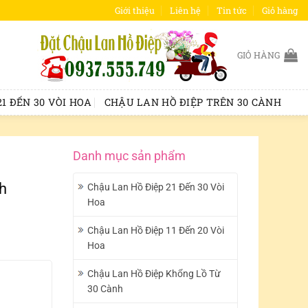
Giới thiệu
Liên hệ
Tin tức
Giỏ hàng
GIỎ HÀNG
1 ĐẾN 30 VÒI HOA
CHẬU LAN HỒ ĐIỆP TRÊN 30 CÀNH
Danh mục sản phẩm
h
Chậu Lan Hồ Điệp 21 Đến 30 Vòi
Hoa
Chậu Lan Hồ Điệp 11 Đến 20 Vòi
Hoa
Chậu Lan Hồ Điệp Khổng Lồ Từ
30 Cành