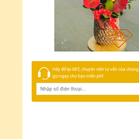
Hãy để lại
SĐT, chuyên viên tư vấn
của chúng 
gọi ngay cho bạn
miễn phí!