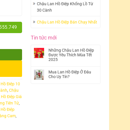
Chậu Lan Hồ Điệp Khổng Lồ Từ
30 Cành
Chậu Lan Hồ Điệp Bán Chạy Nhất
.555.749
Tin tức mới
Những Chậu Lan Hồ Điệp
Được Yêu Thích Mùa Tết
2025
Mua Lan Hồ Điệp Ở Đâu
Cho Uy Tín?
 Hồ Điệp 10
Cành
Chậu
,
 Hồ Điệp Giá
ng Tiên Tử
,
 Hồ Điệp
Vàng Cam
,