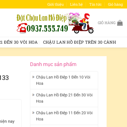
Giới thiệu
Liên hệ
Tin tức
Giỏ hàng
GIỎ HÀNG
1 ĐẾN 30 VÒI HOA
CHẬU LAN HỒ ĐIỆP TRÊN 30 CÀNH
Danh mục sản phẩm
133
Chậu Lan Hồ Điệp 1 Đến 10 Vòi
Hoa
Chậu Lan Hồ Điệp 21 Đến 30 Vòi
Hoa
Chậu Lan Hồ Điệp 11 Đến 20 Vòi
Hoa
hiện nay