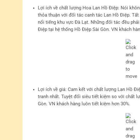
Lợi ích về chất lượng Hoa Lan Hồ Điệp
: Nói khôn
thỏa thuận với đối tác canh tác Lan Hồ Điệp. Tất
nổi tiếng khu vực Đà Lạt. Những đối tác đều phả
Điệp tại hệ thống Hồ Điệp Sài Gòn. VN khách hàn
Lợi ích về giá
: Cam kết với chất lượng Lan Hồ Đi
tranh nhất. Tuyệt đối siêu tiết kiệm so với chất
Gòn. VN khách hàng luôn tiết kiệm hơn 30%.