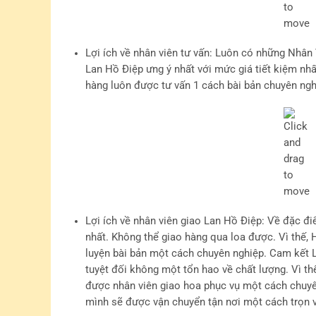
Lợi ích về nhân viên tư vấn
: Luôn có những Nhân 
Lan Hồ Điệp ưng ý nhất với mức giá tiết kiệm nh
hàng luôn được tư vấn 1 cách bài bản chuyên ngh
Lợi ích về nhân viên giao Lan Hồ Điệp
: Về đặc đi
nhất. Không thể giao hàng qua loa được. Vì thế
luyện bài bản một cách chuyên nghiệp. Cam kết L
tuyệt đối không một tổn hao về chất lượng. Vì t
được nhân viên giao hoa phục vụ một cách chuyê
mình sẽ được vận chuyển tận nơi một cách trọn v