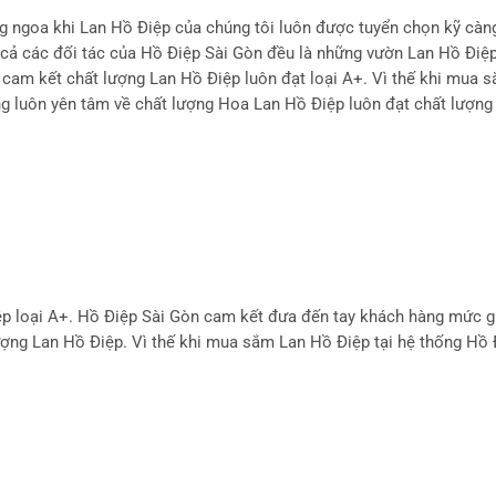
g ngoa khi Lan Hồ Điệp của chúng tôi luôn được tuyển chọn kỹ càn
 cả các đối tác của Hồ Điệp Sài Gòn đều là những vườn Lan Hồ Điệp 
i cam kết chất lượng Lan Hồ Điệp luôn đạt loại A+. Vì thế khi mua
g luôn yên tâm về chất lượng Hoa Lan Hồ Điệp luôn đạt chất lượng
ệp loại A+. Hồ Điệp Sài Gòn cam kết đưa đến tay khách hàng mức g
 lượng Lan Hồ Điệp. Vì thế khi mua sắm Lan Hồ Điệp tại hệ thống Hồ 