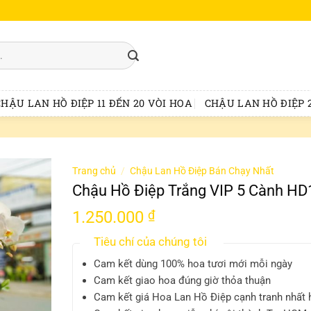
CHẬU LAN HỒ ĐIỆP 11 ĐẾN 20 VÒI HOA
CHẬU LAN HỒ ĐIỆP 2
Trang chủ
/
Chậu Lan Hồ Điệp Bán Chạy Nhất
Chậu Hồ Điệp Trắng VIP 5 Cành HD
1.250.000
₫
Tiêu chí của chúng tôi
Cam kết dùng 100% hoa tươi mới mỗi ngày
Cam kết giao hoa đúng giờ thỏa thuận
Cam kết giá Hoa Lan Hồ Điệp cạnh tranh nhất 