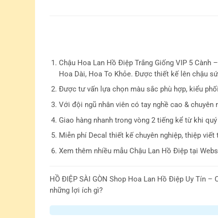
Chậu Hoa Lan Hồ Điệp Trắng Giống VIP 5 Cành –
Hoa Dài, Hoa To Khỏe. Được thiết kế lên chậu sứ 
Được tư vấn lựa chọn màu sắc phù hợp, kiểu phố
Với đội ngũ nhân viên có tay nghề cao & chuyên 
Giao hàng nhanh trong vòng 2 tiếng kể từ khi quý
Miễn phí Decal thiết kế chuyên nghiệp, thiệp viết 
Xem thêm nhiều mẫu Chậu Lan Hồ Điệp tại Websi
HỒ ĐIỆP SÀI GÒN
Shop Hoa Lan Hồ Điệp Uy Tín – C
những lợi ích gì?