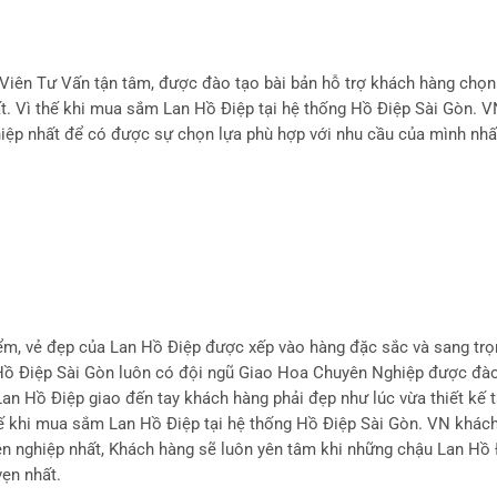
Viên Tư Vấn tận tâm, được đào tạo bài bản hỗ trợ khách hàng chọ
ất. Vì thế khi mua sắm Lan Hồ Điệp tại hệ thống Hồ Điệp Sài Gòn. 
iệp nhất để có được sự chọn lựa phù hợp với nhu cầu của mình nhấ
ểm, vẻ đẹp của Lan Hồ Điệp được xếp vào hàng đặc sắc và sang trọ
, Hồ Điệp Sài Gòn luôn có đội ngũ Giao Hoa Chuyên Nghiệp được đà
an Hồ Điệp giao đến tay khách hàng phải đẹp như lúc vừa thiết kế t
hế khi mua sắm Lan Hồ Điệp tại hệ thống Hồ Điệp Sài Gòn. VN khác
n nghiệp nhất, Khách hàng sẽ luôn yên tâm khi những chậu Lan Hồ 
ẹn nhất.