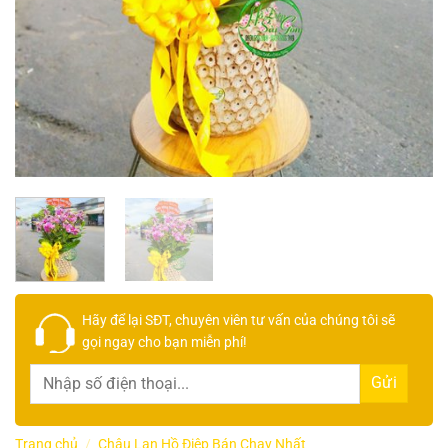
Hãy để lại
SĐT, chuyên viên tư vấn
của chúng tôi sẽ
gọi ngay cho bạn
miễn phí!
Trang chủ
/
Chậu Lan Hồ Điệp Bán Chạy Nhất