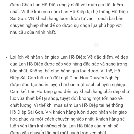
được Chậu Lan Hồ Điệp ưng ý nhất với mức giá tiết kiệm
nhất. Vì thế khi mua sắm Lan Hồ Điệp tại hệ thống Hồ Điệp
Sài Gòn. VN khách hàng luôn được tư vấn 1 cách bài bản
chuyên nghiệp nhất để có được sự chọn lựa phù hợp với
nhu cầu của mình nhất.
Lợi ích về nhân viên giao Lan Hồ Điệp
: Về đặc điểm, vẻ đẹp
của Lan Hồ Điệp được xếp vào hàng đặc sắc và sang trọng
bậc nhất. Không thể giao hàng qua loa được. Vì thế, Hồ
Điệp Sài Gòn luôn có đội ngũ Giao Hoa Chuyên Nghiệp
được đào tạo huấn luyện bài bản một cách chuyên nghiệp.
Cam kết Lan Hồ Điệp giao đến tay khách hàng phải đẹp như
lúc vừa thiết kế tại shop, tuyệt đối không một tổn hao về
chất lượng. Vì thế khi mua sắm Lan Hồ Điệp tại hệ thống
Hồ Điệp Sài Gòn. VN khách hàng luôn được nhân viên giao
hoa phục vụ một cách chuyên nghiệp nhất, Khách hàng sẽ
luôn yên tâm khi những chậu Lan Hồ Điệp của mình sẽ
được vận chuyển tận nơi một cách trọn vẹn nhất.