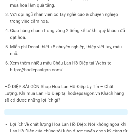
mua hoa làm quà tặng.
Với đội ngũ nhân viên có tay nghề cao & chuyên nghiệp
trong việc cắm hoa.
Giao hàng nhanh trong vòng 2 tiếng kể từ khi quý khách đã
đặt hoa.
Miễn phí Decal thiết kế chuyên nghiệp, thiệp viết tay, màu
nhũ.
Xem thêm nhiều mẫu Chậu Lan Hồ Điệp tại Website:
https://hodiepsaigon.com/.
HỒ ĐIỆP SÀI GÒN
Shop Hoa Lan Hồ Điệp Uy Tín – Chất
Lượng. Khi mua Lan Hồ Điệp tại hodiepsaigon.vn Khách hàng
sẽ có được những lợi ích gì?
Lợi ích về chất lượng Hoa Lan Hồ Điệp
: Nói không ngoa khi
Lan Hồ Điệp của chúng tôi luôn được tuyển chọn kỹ càng từ