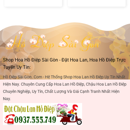
Shop Hoa Hồ Điệp Sài Gòn - Đặt Hoa Lan, Hoa Hồ Điệp Trực
Tuyến Uy Tín:
Hồ Điệp Sài Gòn. Com - Hệ Thống Shop Hoa Lan Hồ Điệp Uy Tín Nhất
Hiện Nay. Chuyên Cung Cấp Hoa Lan Hồ Điệp, Chậu Hoa Lan Hồ Điệp
Chuyên Nghiệp, Uy Tín, Chất Lượng Và Giá Cạnh Tranh Nhất Hiện
Nay.