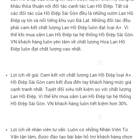
khâu thỏa thuận với đối tác canh tác Lan Hồ Điệp. Tất cả
các đối tác của Hồ Điệp Sài Gòn đều là những vườn Lan Hồ
Điệp uy tín và nổi tiếng khu vực Đà Lạt. Những đối tác đều
phải cam kết chất lượng Lan Hồ Điệp luôn đạt loại A+. Vì
thế khi mua sắm Lan Hồ Điệp tại hệ thống Hồ Điệp Sài Gòn.
VN khách hàng luôn yên tâm về chất lượng Hoa Lan Hồ
Điệp luôn đạt chất lượng cao nhất.
Lợi ích về giá
: Cam kết với chất lượng Lan Hồ Điệp loại A+.
Hồ Điệp Sài Gòn cam kết đưa đến tay khách hàng mức giá
cạnh tranh nhất. Tuyệt đối siêu tiết kiệm so với chất lượng
Lan Hồ Điệp. Vì thế khi mua sắm Lan Hồ Điệp tại hệ thống
Hồ Điệp Sài Gòn. VN khách hàng luôn tiết kiệm hơn 30%.
Lợi ích về nhân viên tư vấn
: Luôn có những Nhân Viên Tư
Vấn tận tâm, được đào tạo bài bản hỗ trợ khách hàng chọn