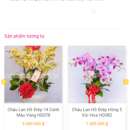
Sản phẩm tương tự
Chậu Lan Hồ Điệp 14 Cành
Chậu Lan Hồ Điệp Hồng 5
Màu Vàng HD078
Vòi Hoa HD082
3.500.000
₫
1.500.000
₫