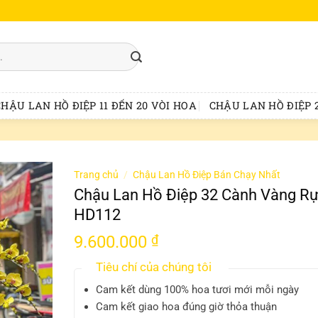
CHẬU LAN HỒ ĐIỆP 11 ĐẾN 20 VÒI HOA
CHẬU LAN HỒ ĐIỆP 2
Trang chủ
/
Chậu Lan Hồ Điệp Bán Chạy Nhất
Chậu Lan Hồ Điệp 32 Cành Vàng R
HD112
9.600.000
₫
Tiêu chí của chúng tôi
Cam kết dùng 100% hoa tươi mới mỗi ngày
Cam kết giao hoa đúng giờ thỏa thuận