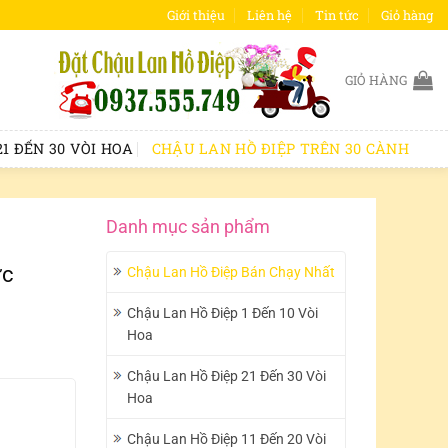
Giới thiệu
Liên hệ
Tin tức
Giỏ hàng
GIỎ HÀNG
1 ĐẾN 30 VÒI HOA
CHẬU LAN HỒ ĐIỆP TRÊN 30 CÀNH
Danh mục sản phẩm
ực
Chậu Lan Hồ Điệp Bán Chạy Nhất
Chậu Lan Hồ Điệp 1 Đến 10 Vòi
Hoa
Chậu Lan Hồ Điệp 21 Đến 30 Vòi
Hoa
Chậu Lan Hồ Điệp 11 Đến 20 Vòi