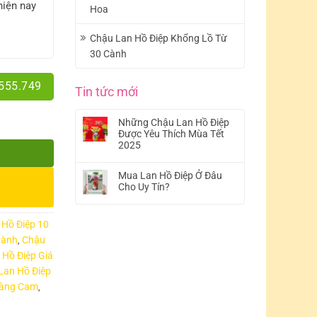
hiện nay
Hoa
Chậu Lan Hồ Điệp Khổng Lồ Từ
30 Cành
.555.749
Tin tức mới
Những Chậu Lan Hồ Điệp
Được Yêu Thích Mùa Tết
2025
Mua Lan Hồ Điệp Ở Đâu
Cho Uy Tín?
 Hồ Điệp 10
Cành
Chậu
,
 Hồ Điệp Giá
Lan Hồ Điệp
Vàng Cam
,