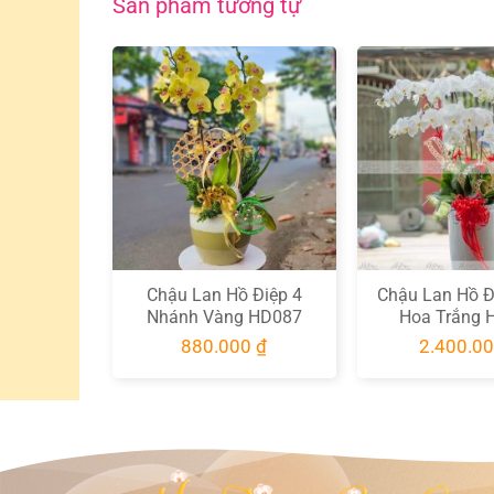
Và Giá Cạnh Tranh Nhất Hiện Nay.