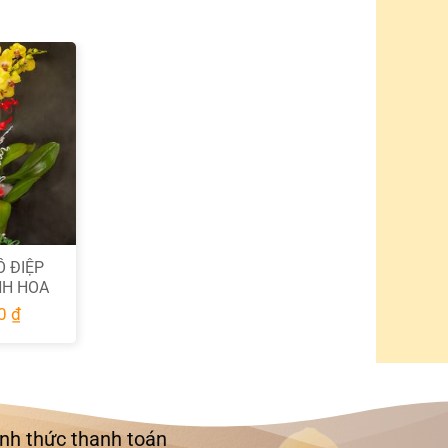
Thanh toán khi nhận hàng (COD).