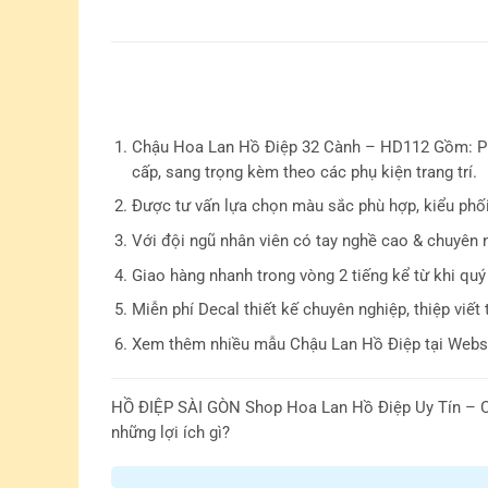
Chậu Hoa Lan Hồ Điệp 32 Cành – HD112 Gồm: Ph
cấp, sang trọng kèm theo các phụ kiện trang trí.
Được tư vấn lựa chọn màu sắc phù hợp, kiểu phố
Với đội ngũ nhân viên có tay nghề cao & chuyên 
Giao hàng nhanh trong vòng 2 tiếng kể từ khi quý
Miễn phí Decal thiết kế chuyên nghiệp, thiệp viết 
Xem thêm nhiều mẫu Chậu Lan Hồ Điệp tại Websi
HỒ ĐIỆP SÀI GÒN
Shop Hoa Lan Hồ Điệp Uy Tín – C
những lợi ích gì?