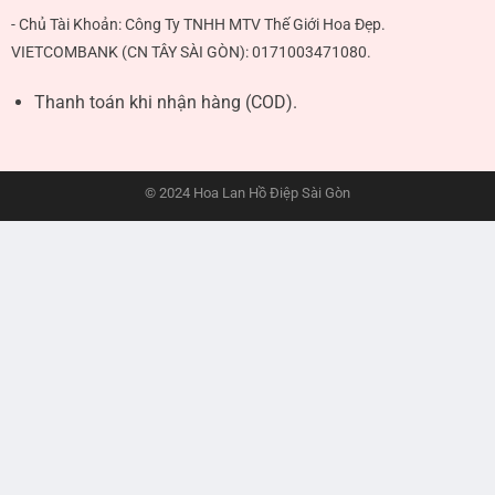
- Chủ Tài Khoản: Công Ty TNHH MTV Thế Giới Hoa Đẹp.
VIETCOMBANK (CN TÂY SÀI GÒN):
0171003471080
.
Thanh toán khi nhận hàng (COD).
© 2024 Hoa Lan Hồ Điệp Sài Gòn