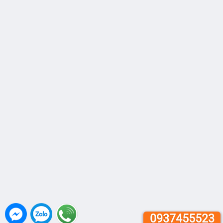
0937455523