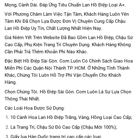
Mọng, Cành Dài. Đáp Ứng Tiêu Chuẩn Lan Hồ Điệp Loại A+.
Với Phương Châm Làm Việc Tận Tâm, Khách Hàng Luôn Yên
Tâm Khi Đã Chọn Lựa Được Đơn Vị Chuyên Cung Cấp Chậu
Lan Hồ Điệp Uy Tín, Chất Lượng Nhất Hiện Nay.
Giá Niêm Yết Trên Website Đã Bao Gồm Lan Hồ Điệp, Chậu Sứ
Cao Cấp, Phụ Kiện Trang Trí Chuyên Dụng. Khách Hàng Không
Cần Phải Trả Thêm Khoản Phí Nào Khác.
Đặc Biệt Hồ Điệp Sài Gòn. Com Luôn Có Chính Sách Giao Hoa
Miễn Phí Các Quận Nội Thành TP. HCM. Ở Những Tỉnh Thành
Khác, Chúng Tôi Luôn Hỗ Trợ Phí Vận Chuyển Cho Khách
Hàng.
Chọn Chúng Tôi. Hồ Điệp Sài Gòn. Com Luôn Là Sự Lựa Chọn
Thông Thái Nhất.
Các Loài Hoa Được Sử Dụng:
10 Cành Hoa Lan Hồ Điệp Trắng, Vàng, Hồng Loại Cao Cấp;
Lá Trang Trí, Chậu Sứ Đỏ Cao Cấp (Chậu Mới 100%);
Giấy lụa Hàn Quốc trang trí cao cấp các loại;