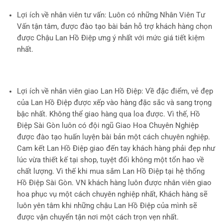
Lợi ích về nhân viên tư vấn
: Luôn có những Nhân Viên Tư
Vấn tận tâm, được đào tạo bài bản hỗ trợ khách hàng chọn
được Chậu Lan Hồ Điệp ưng ý nhất với mức giá tiết kiệm
nhất.
Lợi ích về nhân viên giao Lan Hồ Điệp
: Về đặc điểm, vẻ đẹp
của Lan Hồ Điệp được xếp vào hàng đặc sắc và sang trọng
bậc nhất. Không thể giao hàng qua loa được. Vì thế, Hồ
Điệp Sài Gòn luôn có đội ngũ Giao Hoa Chuyên Nghiệp
được đào tạo huấn luyện bài bản một cách chuyên nghiệp.
Cam kết Lan Hồ Điệp giao đến tay khách hàng phải đẹp như
lúc vừa thiết kế tại shop, tuyệt đối không một tổn hao về
chất lượng. Vì thế khi mua sắm Lan Hồ Điệp tại hệ thống
Hồ Điệp Sài Gòn. VN khách hàng luôn được nhân viên giao
hoa phục vụ một cách chuyên nghiệp nhất, Khách hàng sẽ
luôn yên tâm khi những chậu Lan Hồ Điệp của mình sẽ
được vận chuyển tận nơi một cách trọn vẹn nhất.