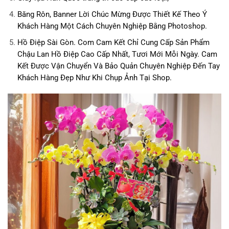
Băng Rôn, Banner Lời Chúc Mừng Được Thiết Kế Theo Ý
Khách Hàng Một Cách Chuyên Nghiệp Bằng Photoshop.
Hồ Điệp Sài Gòn. Com
Cam Kết Chỉ Cung Cấp Sản Phẩm
Chậu Lan Hồ Điệp Cao Cấp Nhất, Tươi Mới Mỗi Ngày. Cam
Kết Được Vận Chuyển Và Bảo Quản Chuyên Nghiệp Đến Tay
Khách Hàng Đẹp Như Khi Chụp Ảnh Tại Shop.