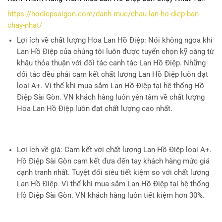
https://hodiepsaigon.com/danh-muc/chau-lan-ho-diep-ban-
chay-nhat/
Lợi ích về chất lượng Hoa Lan Hồ Điệp
: Nói không ngoa khi
Lan Hồ Điệp của chúng tôi luôn được tuyển chọn kỹ càng từ
khâu thỏa thuận với đối tác canh tác Lan Hồ Điệp. Những
đối tác đều phải cam kết chất lượng Lan Hồ Điệp luôn đạt
loại A+. Vì thế khi mua sắm Lan Hồ Điệp tại hệ thống Hồ
Điệp Sài Gòn. VN khách hàng luôn yên tâm về chất lượng
Hoa Lan Hồ Điệp luôn đạt chất lượng cao nhất.
Lợi ích về giá
: Cam kết với chất lượng Lan Hồ Điệp loại A+.
Hồ Điệp Sài Gòn cam kết đưa đến tay khách hàng mức giá
cạnh tranh nhất. Tuyệt đối siêu tiết kiệm so với chất lượng
Lan Hồ Điệp. Vì thế khi mua sắm Lan Hồ Điệp tại hệ thống
Hồ Điệp Sài Gòn. VN khách hàng luôn tiết kiệm hơn 30%.