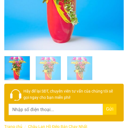
Hãy để lại
SĐT, chuyên viên tư vấn
của chúng tôi sẽ
gọi ngay cho bạn
miễn phí!
Trang chủ
/
Chậu Lan Hồ Điệp Bán Chạy Nhất