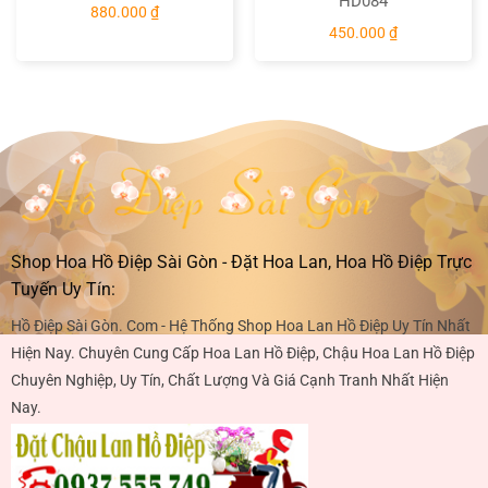
HD084
880.000
₫
450.000
₫
Shop Hoa Hồ Điệp Sài Gòn - Đặt Hoa Lan, Hoa Hồ Điệp Trực
Tuyến Uy Tín:
Hồ Điệp Sài Gòn. Com - Hệ Thống Shop Hoa Lan Hồ Điệp Uy Tín Nhất
Hiện Nay. Chuyên Cung Cấp Hoa Lan Hồ Điệp, Chậu Hoa Lan Hồ Điệp
Chuyên Nghiệp, Uy Tín, Chất Lượng Và Giá Cạnh Tranh Nhất Hiện
Nay.