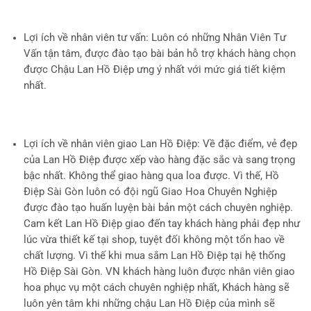
Lợi ích về nhân viên tư vấn
: Luôn có những Nhân Viên Tư
Vấn tận tâm, được đào tạo bài bản hỗ trợ khách hàng chọn
được Chậu Lan Hồ Điệp ưng ý nhất với mức giá tiết kiệm
nhất.
Lợi ích về nhân viên giao Lan Hồ Điệp
: Về đặc điểm, vẻ đẹp
của Lan Hồ Điệp được xếp vào hàng đặc sắc và sang trọng
bậc nhất. Không thể giao hàng qua loa được. Vì thế, Hồ
Điệp Sài Gòn luôn có đội ngũ Giao Hoa Chuyên Nghiệp
được đào tạo huấn luyện bài bản một cách chuyên nghiệp.
Cam kết Lan Hồ Điệp giao đến tay khách hàng phải đẹp như
lúc vừa thiết kế tại shop, tuyệt đối không một tổn hao về
chất lượng. Vì thế khi mua sắm Lan Hồ Điệp tại hệ thống
Hồ Điệp Sài Gòn. VN khách hàng luôn được nhân viên giao
hoa phục vụ một cách chuyên nghiệp nhất, Khách hàng sẽ
luôn yên tâm khi những chậu Lan Hồ Điệp của mình sẽ