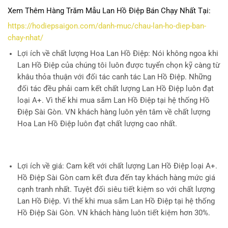
Xem Thêm Hàng Trăm Mẫu Lan Hồ Điệp Bán Chạy Nhất Tại:
https://hodiepsaigon.com/danh-muc/chau-lan-ho-diep-ban-
chay-nhat/
Lợi ích về chất lượng Hoa Lan Hồ Điệp
: Nói không ngoa khi
Lan Hồ Điệp của chúng tôi luôn được tuyển chọn kỹ càng từ
khâu thỏa thuận với đối tác canh tác Lan Hồ Điệp. Những
đối tác đều phải cam kết chất lượng Lan Hồ Điệp luôn đạt
loại A+. Vì thế khi mua sắm Lan Hồ Điệp tại hệ thống Hồ
Điệp Sài Gòn. VN khách hàng luôn yên tâm về chất lượng
Hoa Lan Hồ Điệp luôn đạt chất lượng cao nhất.
Lợi ích về giá
: Cam kết với chất lượng Lan Hồ Điệp loại A+.
Hồ Điệp Sài Gòn cam kết đưa đến tay khách hàng mức giá
cạnh tranh nhất. Tuyệt đối siêu tiết kiệm so với chất lượng
Lan Hồ Điệp. Vì thế khi mua sắm Lan Hồ Điệp tại hệ thống
Hồ Điệp Sài Gòn. VN khách hàng luôn tiết kiệm hơn 30%.