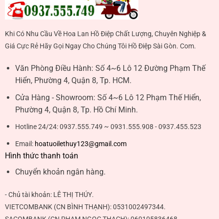
Khi Có Nhu Cầu Về Hoa Lan Hồ Điệp Chất Lượng, Chuyên Nghiệp &
Giá Cực Rẻ Hãy Gọi Ngay Cho Chúng Tôi Hồ Điệp Sài Gòn. Com.
Văn Phòng Điều Hành:
Số 4~6 Lô 12 Đường Phạm Thế
Hiển, Phường 4, Quận 8, Tp. HCM.
Cửa Hàng - Showroom:
Số 4~6 Lô 12 Phạm Thế Hiển,
Phường 4, Quận 8, Tp. Hồ Chí Minh.
Hotline 24/24:
0937.555.749 ~ 0931.555.908 - 0937.455.523
Email:
hoatuoilethuy123@gmail.com
Hình thức thanh toán
Chuyển khoản ngân hàng.
- Chủ tài khoản:
LÊ THỊ THÚY
.
VIETCOMBANK (CN BÌNH THẠNH):
0531002497344
.