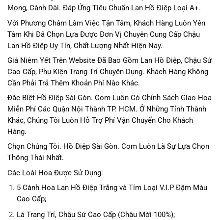
Mọng, Cành Dài. Đáp Ứng Tiêu Chuẩn Lan Hồ Điệp Loại A+.
Với Phương Châm Làm Việc Tận Tâm, Khách Hàng Luôn Yên
Tâm Khi Đã Chọn Lựa Được Đơn Vị Chuyên Cung Cấp Chậu
Lan Hồ Điệp Uy Tín, Chất Lượng Nhất Hiện Nay.
Giá Niêm Yết Trên Website Đã Bao Gồm Lan Hồ Điệp, Chậu Sứ
Cao Cấp, Phụ Kiện Trang Trí Chuyên Dụng. Khách Hàng Không
Cần Phải Trả Thêm Khoản Phí Nào Khác.
Đặc Biệt Hồ Điệp Sài Gòn. Com Luôn Có Chính Sách Giao Hoa
Miễn Phí Các Quận Nội Thành TP. HCM. Ở Những Tỉnh Thành
Khác, Chúng Tôi Luôn Hỗ Trợ Phí Vận Chuyển Cho Khách
Hàng.
Chọn Chúng Tôi. Hồ Điệp Sài Gòn. Com Luôn Là Sự Lựa Chọn
Thông Thái Nhất.
Các Loài Hoa Được Sử Dụng:
5 Cành Hoa Lan Hồ Điệp Trắng và Tím Loại V.I.P Đậm Màu
Cao Cấp;
Lá Trang Trí, Chậu Sứ Cao Cấp (Chậu Mới 100%);