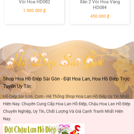
Vòi Hoa HD082
Xắn 2 Vòi Hoa Vàng
HD084
1.500.000
₫
450.000
₫
Shop Hoa Hồ Điệp Sài Gòn - Đặt Hoa Lan, Hoa Hồ Điệp Trực
Tuyến Uy Tín:
Hồ Điệp Sài Gòn. Com - Hệ Thống Shop Hoa Lan Hồ Điệp Uy Tín Nhất
Hiện Nay. Chuyên Cung Cấp Hoa Lan Hồ Điệp, Chậu Hoa Lan Hồ Điệp
Chuyên Nghiệp, Uy Tín, Chất Lượng Và Giá Cạnh Tranh Nhất Hiện
Nay.