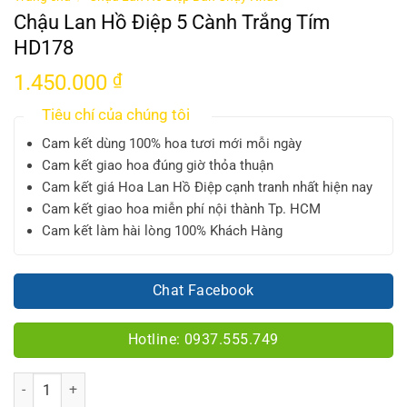
Chậu Lan Hồ Điệp 5 Cành Trắng Tím
HD178
1.450.000
₫
Tiêu chí của chúng tôi
Cam kết dùng 100% hoa tươi mới mỗi ngày
Cam kết giao hoa đúng giờ thỏa thuận
Cam kết giá Hoa Lan Hồ Điệp cạnh tranh nhất hiện nay
Cam kết giao hoa miễn phí nội thành Tp. HCM
Cam kết làm hài lòng 100% Khách Hàng
Chat Facebook
Hotline: 0937.555.749
Số lượng