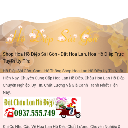
Shop Hoa Hồ Điệp Sài Gòn - Đặt Hoa Lan, Hoa Hồ Điệp Trực
Tuyến Uy Tín:
Hồ Điệp Sài Gòn. Com - Hệ Thống Shop Hoa Lan Hồ Điệp Uy Tín Nhất
Hiện Nay. Chuyên Cung Cấp Hoa Lan Hồ Điệp, Chậu Hoa Lan Hồ Điệp
Chuyên Nghiệp, Uy Tín, Chất Lượng Và Giá Cạnh Tranh Nhất Hiện
Nay.
Khi Có Nhu Cầu Về Hoa Lan Hồ Điệp Chất Lượng, Chuyên Nghiệp &