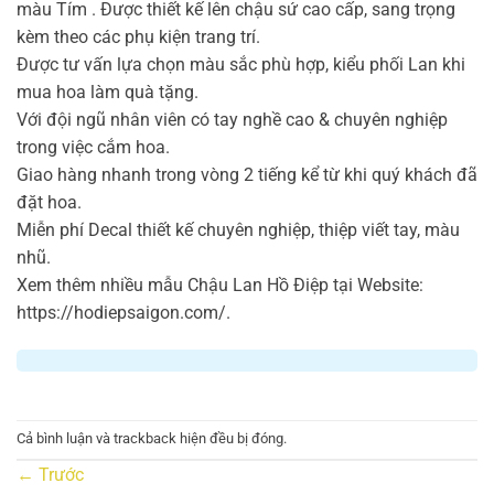
màu Tím . Được thiết kế lên chậu sứ cao cấp, sang trọng
kèm theo các phụ kiện trang trí.
Được tư vấn lựa chọn màu sắc phù hợp, kiểu phối Lan khi
mua hoa làm quà tặng.
Với đội ngũ nhân viên có tay nghề cao & chuyên nghiệp
trong việc cắm hoa.
Giao hàng nhanh trong vòng 2 tiếng kể từ khi quý khách đã
đặt hoa.
Miễn phí Decal thiết kế chuyên nghiệp, thiệp viết tay, màu
nhũ.
Xem thêm nhiều mẫu Chậu Lan Hồ Điệp tại Website:
https://hodiepsaigon.com/.
Cả bình luận và trackback hiện đều bị đóng.
←
Trước