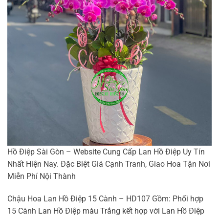
Hồ Điệp Sài Gòn – Website Cung Cấp Lan Hồ Điệp Uy Tín
Nhất Hiện Nay. Đặc Biệt Giá Cạnh Tranh, Giao Hoa Tận Nơi
Miễn Phí Nội Thành
Chậu Hoa Lan Hồ Điệp 15 Cành – HD107 Gồm: Phối hợp
15 Cành Lan Hồ Điệp màu Trắng kết hợp với Lan Hồ Điệp