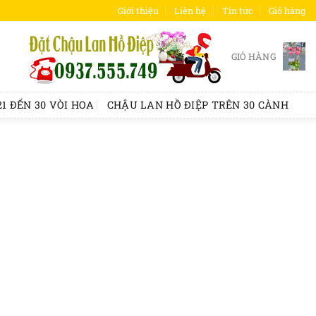
Giới thiệu
Liên hệ
Tin tức
Giỏ hàng
GIỎ HÀNG
1 ĐẾN 30 VÒI HOA
CHẬU LAN HỒ ĐIỆP TRÊN 30 CÀNH