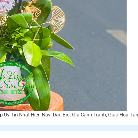
 Uy Tín Nhất Hiện Nay. Đặc Biệt Giá Cạnh Tranh, Giao Hoa Tậ