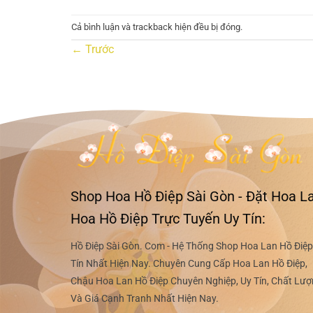
Cả bình luận và trackback hiện đều bị đóng.
←
Trước
Shop Hoa Hồ Điệp Sài Gòn - Đặt Hoa La
Hoa Hồ Điệp Trực Tuyến Uy Tín:
Hồ Điệp Sài Gòn. Com - Hệ Thống Shop Hoa Lan Hồ Điệp
Tín Nhất Hiện Nay. Chuyên Cung Cấp Hoa Lan Hồ Điệp,
Chậu Hoa Lan Hồ Điệp Chuyên Nghiệp, Uy Tín, Chất Lư
Và Giá Cạnh Tranh Nhất Hiện Nay.