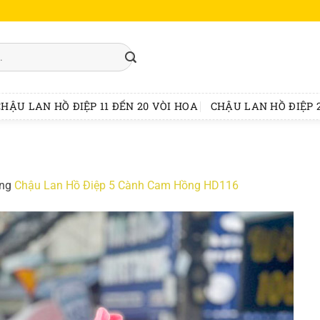
CHẬU LAN HỒ ĐIỆP 11 ĐẾN 20 VÒI HOA
CHẬU LAN HỒ ĐIỆP 2
ong
Chậu Lan Hồ Điệp 5 Cành Cam Hồng HD116