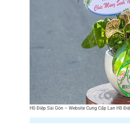
Hồ Điệp Sài Gòn – Website Cung Cấp Lan Hồ Điệp