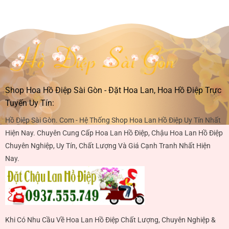
Shop Hoa Hồ Điệp Sài Gòn - Đặt Hoa Lan, Hoa Hồ Điệp Trực
Tuyến Uy Tín:
Hồ Điệp Sài Gòn. Com - Hệ Thống Shop Hoa Lan Hồ Điệp Uy Tín Nhất
Hiện Nay. Chuyên Cung Cấp Hoa Lan Hồ Điệp, Chậu Hoa Lan Hồ Điệp
Chuyên Nghiệp, Uy Tín, Chất Lượng Và Giá Cạnh Tranh Nhất Hiện
Nay.
Khi Có Nhu Cầu Về Hoa Lan Hồ Điệp Chất Lượng, Chuyên Nghiệp &