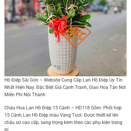
Hồ Điệp Sài Gòn – Website Cung Cấp Lan Hồ Điệp Uy Tín
Nhất Hiện Nay. Đặc Biệt Giá Cạnh Tranh, Giao Hoa Tận Nơi
Miễn Phí Nội Thành
Chậu Hoa Lan Hồ Điệp 15 Cành – HD118 Gồm: Phối hợp
15 Cành Lan Hồ Điệp màu Vàng Tươi. Được thiết kế lên
chậu sứ cao cấp, sang trọng kèm theo các phụ kiện trang
trí.