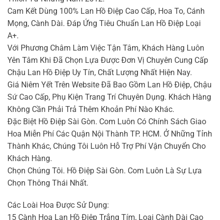
Cam Kết Dùng 100% Lan Hồ Điệp Cao Cấp, Hoa To, Cánh
Mọng, Cành Dài. Đáp Ứng Tiêu Chuẩn Lan Hồ Điệp Loại
A+.
Với Phương Châm Làm Việc Tận Tâm, Khách Hàng Luôn
Yên Tâm Khi Đã Chọn Lựa Được Đơn Vị Chuyên Cung Cấp
Chậu Lan Hồ Điệp Uy Tín, Chất Lượng Nhất Hiện Nay.
Giá Niêm Yết Trên Website Đã Bao Gồm Lan Hồ Điệp, Chậu
Sứ Cao Cấp, Phụ Kiện Trang Trí Chuyên Dụng. Khách Hàng
Không Cần Phải Trả Thêm Khoản Phí Nào Khác.
Đặc Biệt Hồ Điệp Sài Gòn. Com Luôn Có Chính Sách Giao
Hoa Miễn Phí Các Quận Nội Thành TP. HCM. Ở Những Tỉnh
Thành Khác, Chúng Tôi Luôn Hỗ Trợ Phí Vận Chuyển Cho
Khách Hàng.
Chọn Chúng Tôi. Hồ Điệp Sài Gòn. Com Luôn Là Sự Lựa
Chọn Thông Thái Nhất.
Các Loài Hoa Được Sử Dụng:
15 Cành Hoa Lan Hồ Điệp Trắng Tím, Loại Cành Dài Cao