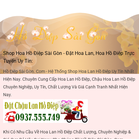
Shop Hoa Hồ Điệp Sài Gòn - Đặt Hoa Lan, Hoa Hồ Điệp Trực
Tuyến Uy Tín:
Hồ Điệp Sài Gòn. Com - Hệ Thống Shop Hoa Lan Hồ Điệp Uy Tín Nhất
Hiện Nay. Chuyên Cung Cấp Hoa Lan Hồ Điệp, Chậu Hoa Lan Hồ Điệp
Chuyên Nghiệp, Uy Tín, Chất Lượng Và Giá Cạnh Tranh Nhất Hiện
Nay.
Khi Có Nhu Cầu Về Hoa Lan Hồ Điệp Chất Lượng, Chuyên Nghiệp &