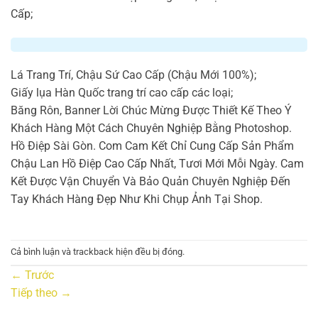
Cấp;
Lá Trang Trí, Chậu Sứ Cao Cấp (Chậu Mới 100%);
Giấy lụa Hàn Quốc trang trí cao cấp các loại;
Băng Rôn, Banner Lời Chúc Mừng Được Thiết Kế Theo Ý
Khách Hàng Một Cách Chuyên Nghiệp Bằng Photoshop.
Hồ Điệp Sài Gòn. Com Cam Kết Chỉ Cung Cấp Sản Phẩm
Chậu Lan Hồ Điệp Cao Cấp Nhất, Tươi Mới Mỗi Ngày. Cam
Kết Được Vận Chuyển Và Bảo Quản Chuyên Nghiệp Đến
Tay Khách Hàng Đẹp Như Khi Chụp Ảnh Tại Shop.
Cả bình luận và trackback hiện đều bị đóng.
←
Trước
Tiếp theo
→