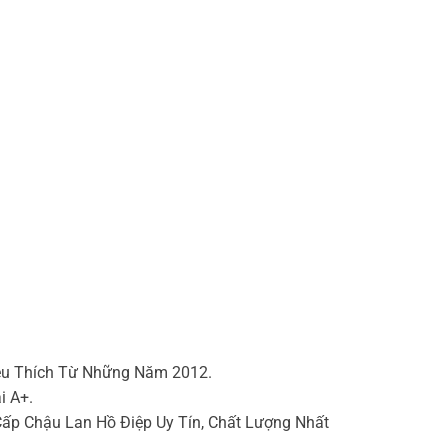
êu Thích Từ Những Năm 2012.
i A+.
p Chậu Lan Hồ Điệp Uy Tín, Chất Lượng Nhất