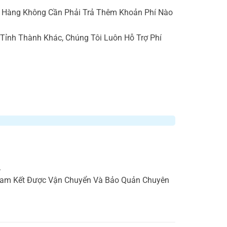
ch Hàng Không Cần Phải Trả Thêm Khoản Phí Nào
Tỉnh Thành Khác, Chúng Tôi Luôn Hỗ Trợ Phí
.
 Cam Kết Được Vận Chuyển Và Bảo Quản Chuyên