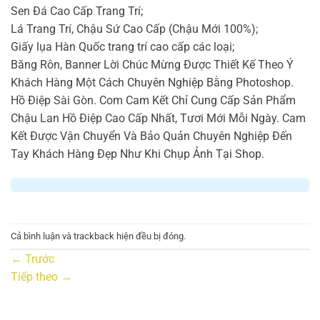
Sen Đá Cao Cấp Trang Trí;
Lá Trang Trí, Chậu Sứ Cao Cấp (Chậu Mới 100%);
Giấy lụa Hàn Quốc trang trí cao cấp các loại;
Băng Rôn, Banner Lời Chúc Mừng Được Thiết Kế Theo Ý
Khách Hàng Một Cách Chuyên Nghiệp Bằng Photoshop.
Hồ Điệp Sài Gòn. Com Cam Kết Chỉ Cung Cấp Sản Phẩm
Chậu Lan Hồ Điệp Cao Cấp Nhất, Tươi Mới Mỗi Ngày. Cam
Kết Được Vận Chuyển Và Bảo Quản Chuyên Nghiệp Đến
Tay Khách Hàng Đẹp Như Khi Chụp Ảnh Tại Shop.
Cả bình luận và trackback hiện đều bị đóng.
←
Trước
Tiếp theo
→