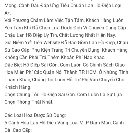
Mọng, Cành Dài. Đáp Ứng Tiêu Chuẩn Lan Hồ Điệp Loại
A+.
Với Phương Châm Làm Việc Tận Tâm, Khách Hàng Luôn
Yên Tâm Khi Đã Chọn Lựa Được Đơn Vị Chuyên Cung Cấp
Chậu Lan Hồ Điệp Uy Tín, Chất Lượng Nhất Hiện Nay.
Giá Niêm Yết Trên Website Đã Bao Gồm Lan Hồ Điệp, Chậu
Sứ Cao Cấp, Phụ Kiện Trang Trí Chuyên Dụng. Khách Hàng
Không Cần Phải Trả Thêm Khoản Phí Nào Khác.
Đặc Biệt Hồ Điệp Sài Gòn. Com Luôn Có Chính Sách Giao
Hoa Miễn Phí Các Quận Nội Thành TP. HCM. Ở Những Tỉnh
Thành Khác, Chúng Tôi Luôn Hỗ Trợ Phí Vận Chuyển Cho
Khách Hàng.
Chọn Chúng Tôi. Hồ Điệp Sài Gòn. Com Luôn Là Sự Lựa
Chọn Thông Thái Nhất.
Các Loài Hoa Được Sử Dụng:
5 Cành Hoa Lan Hồ Điệp Vàng Loại V.I.P Đậm Màu, Cành
Dài Cao Cấp;