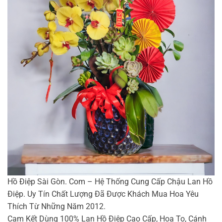
Hồ Điệp Sài Gòn. Com – Hệ Thống Cung Cấp Chậu Lan Hồ
Điệp. Uy Tín Chất Lượng Đã Được Khách Mua Hoa Yêu
Thích Từ Những Năm 2012.
Cam Kết Dùng 100% Lan Hồ Điệp Cao Cấp, Hoa To, Cánh