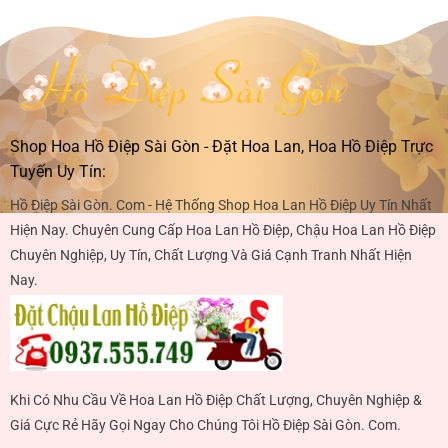
Shop Hoa Hồ Điệp Sài Gòn - Đặt Hoa Lan, Hoa Hồ Điệp Trực
Tuyến Uy Tín:
Hồ Điệp Sài Gòn. Com - Hệ Thống Shop Hoa Lan Hồ Điệp Uy Tín Nhất
Hiện Nay. Chuyên Cung Cấp Hoa Lan Hồ Điệp, Chậu Hoa Lan Hồ Điệp
Chuyên Nghiệp, Uy Tín, Chất Lượng Và Giá Cạnh Tranh Nhất Hiện
Nay.
Khi Có Nhu Cầu Về Hoa Lan Hồ Điệp Chất Lượng, Chuyên Nghiệp &
Giá Cực Rẻ Hãy Gọi Ngay Cho Chúng Tôi Hồ Điệp Sài Gòn. Com.