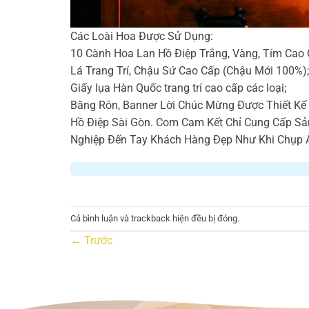
Các Loài Hoa Được Sử Dụng:
10 Cành Hoa Lan Hồ Điệp Trắng, Vàng, Tím Cao 
Lá Trang Trí, Chậu Sứ Cao Cấp (Chậu Mới 100%);
Giấy lụa Hàn Quốc trang trí cao cấp các loại;
Băng Rôn, Banner Lời Chúc Mừng Được Thiết K
Hồ Điệp Sài Gòn. Com Cam Kết Chỉ Cung Cấp S
Nghiệp Đến Tay Khách Hàng Đẹp Như Khi Chụp 
Cả bình luận và trackback hiện đều bị đóng.
←
Trước