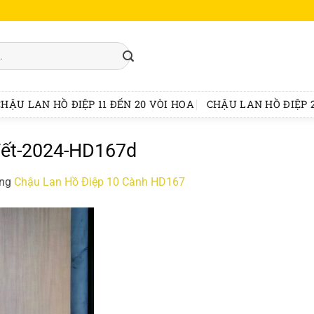
CHẬU LAN HỒ ĐIỆP 11 ĐẾN 20 VÒI HOA
CHẬU LAN HỒ ĐIỆP 2
Tết-2024-HD167d
ong
Chậu Lan Hồ Điệp 10 Cành HD167