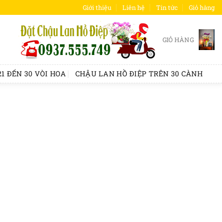
Giới thiệu
Liên hệ
Tin tức
Giỏ hàng
GIỎ HÀNG
1 ĐẾN 30 VÒI HOA
CHẬU LAN HỒ ĐIỆP TRÊN 30 CÀNH