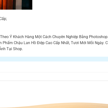
Cấp;
ế Theo Ý Khách Hàng Một Cách Chuyên Nghiệp Bằng Photoshop
ản Phẩm Chậu Lan Hồ Điệp Cao Cấp Nhất, Tươi Mới Mỗi Ngày.
Ảnh Tại Shop.