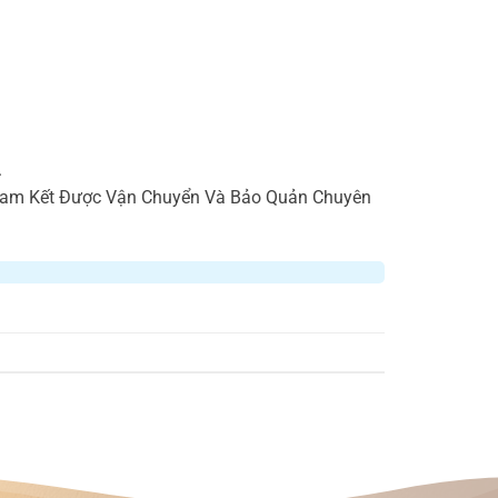
.
 Cam Kết Được Vận Chuyển Và Bảo Quản Chuyên