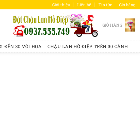
Giới thiệu
Liên hệ
Tin tức
Giỏ hàng
GIỎ HÀNG
1 ĐẾN 30 VÒI HOA
CHẬU LAN HỒ ĐIỆP TRÊN 30 CÀNH