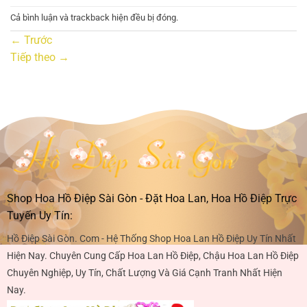
Cả bình luận và trackback hiện đều bị đóng.
←
Trước
Tiếp theo
→
Shop Hoa Hồ Điệp Sài Gòn - Đặt Hoa Lan, Hoa Hồ Điệp Trực
Tuyến Uy Tín:
Hồ Điệp Sài Gòn. Com - Hệ Thống Shop Hoa Lan Hồ Điệp Uy Tín Nhất
Hiện Nay. Chuyên Cung Cấp Hoa Lan Hồ Điệp, Chậu Hoa Lan Hồ Điệp
Chuyên Nghiệp, Uy Tín, Chất Lượng Và Giá Cạnh Tranh Nhất Hiện
Nay.