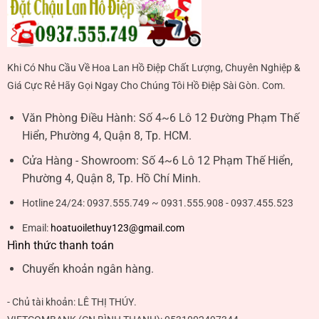
Khi Có Nhu Cầu Về Hoa Lan Hồ Điệp Chất Lượng, Chuyên Nghiệp &
Giá Cực Rẻ Hãy Gọi Ngay Cho Chúng Tôi Hồ Điệp Sài Gòn. Com.
Văn Phòng Điều Hành:
Số 4~6 Lô 12 Đường Phạm Thế
Hiển, Phường 4, Quận 8, Tp. HCM.
Cửa Hàng - Showroom:
Số 4~6 Lô 12 Phạm Thế Hiển,
Phường 4, Quận 8, Tp. Hồ Chí Minh.
Hotline 24/24:
0937.555.749 ~ 0931.555.908 - 0937.455.523
Email:
hoatuoilethuy123@gmail.com
Hình thức thanh toán
Chuyển khoản ngân hàng.
- Chủ tài khoản:
LÊ THỊ THÚY
.