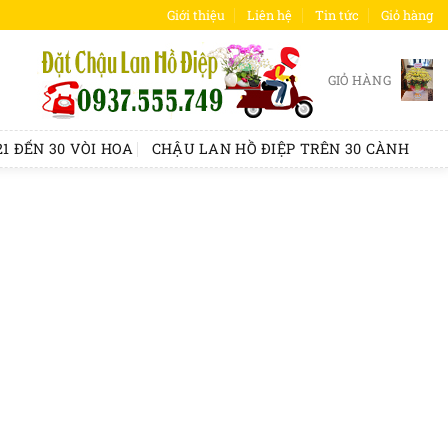
Giới thiệu
Liên hệ
Tin tức
Giỏ hàng
GIỎ HÀNG
1 ĐẾN 30 VÒI HOA
CHẬU LAN HỒ ĐIỆP TRÊN 30 CÀNH