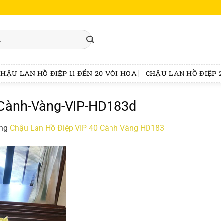
CHẬU LAN HỒ ĐIỆP 11 ĐẾN 20 VÒI HOA
CHẬU LAN HỒ ĐIỆP 2
Cành-Vàng-VIP-HD183d
ong
Chậu Lan Hồ Điệp VIP 40 Cành Vàng HD183