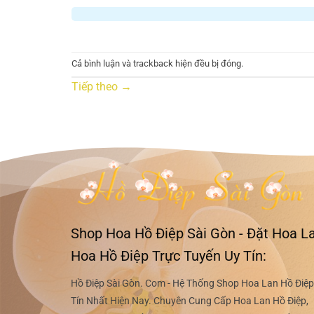
Cả bình luận và trackback hiện đều bị đóng.
Tiếp theo
→
Shop Hoa Hồ Điệp Sài Gòn - Đặt Hoa La
Hoa Hồ Điệp Trực Tuyến Uy Tín:
Hồ Điệp Sài Gòn. Com - Hệ Thống Shop Hoa Lan Hồ Điệp
Tín Nhất Hiện Nay. Chuyên Cung Cấp Hoa Lan Hồ Điệp,