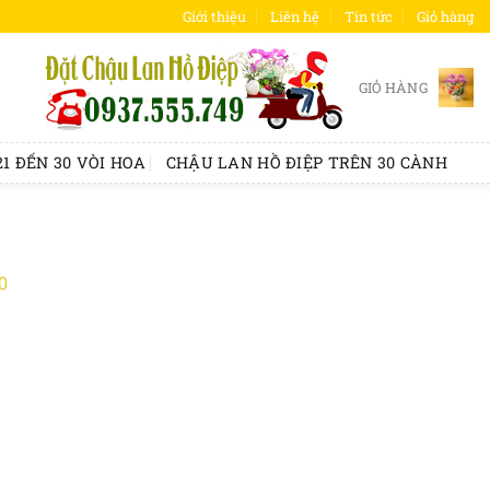
Giới thiệu
Liên hệ
Tin tức
Giỏ hàng
GIỎ HÀNG
1 ĐẾN 30 VÒI HOA
CHẬU LAN HỒ ĐIỆP TRÊN 30 CÀNH
0