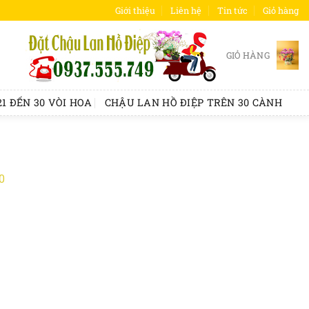
Giới thiệu
Liên hệ
Tin tức
Giỏ hàng
GIỎ HÀNG
1 ĐẾN 30 VÒI HOA
CHẬU LAN HỒ ĐIỆP TRÊN 30 CÀNH
0