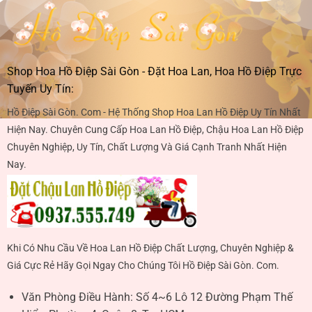
Shop Hoa Hồ Điệp Sài Gòn - Đặt Hoa Lan, Hoa Hồ Điệp Trực
Tuyến Uy Tín:
Hồ Điệp Sài Gòn. Com - Hệ Thống Shop Hoa Lan Hồ Điệp Uy Tín Nhất
Hiện Nay. Chuyên Cung Cấp Hoa Lan Hồ Điệp, Chậu Hoa Lan Hồ Điệp
Chuyên Nghiệp, Uy Tín, Chất Lượng Và Giá Cạnh Tranh Nhất Hiện
Nay.
Khi Có Nhu Cầu Về Hoa Lan Hồ Điệp Chất Lượng, Chuyên Nghiệp &
Giá Cực Rẻ Hãy Gọi Ngay Cho Chúng Tôi Hồ Điệp Sài Gòn. Com.
Văn Phòng Điều Hành:
Số 4~6 Lô 12 Đường Phạm Thế