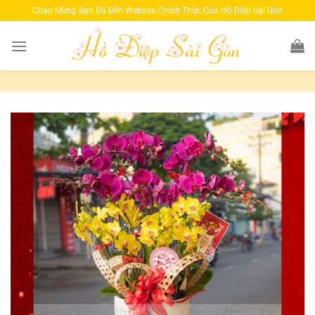
Bỏ
Chào Mừng Bạn Đã Đến Website Chính Thức Của Hồ Diệp Sài Gòn
qua
nội
dung