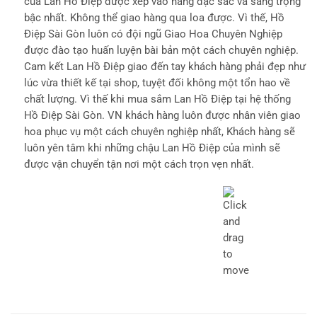
của Lan Hồ Điệp được xếp vào hàng đặc sắc và sang trọng
bậc nhất. Không thể giao hàng qua loa được. Vì thế, Hồ
Điệp Sài Gòn luôn có đội ngũ Giao Hoa Chuyên Nghiệp
được đào tạo huấn luyện bài bản một cách chuyên nghiệp.
Cam kết Lan Hồ Điệp giao đến tay khách hàng phải đẹp như
lúc vừa thiết kế tại shop, tuyệt đối không một tổn hao về
chất lượng. Vì thế khi mua sắm Lan Hồ Điệp tại hệ thống
Hồ Điệp Sài Gòn. VN khách hàng luôn được nhân viên giao
hoa phục vụ một cách chuyên nghiệp nhất, Khách hàng sẽ
luôn yên tâm khi những chậu Lan Hồ Điệp của mình sẽ
được vận chuyển tận nơi một cách trọn vẹn nhất.