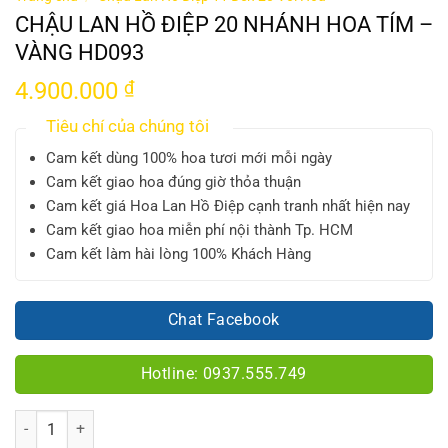
CHẬU LAN HỒ ĐIỆP 20 NHÁNH HOA TÍM –
VÀNG HD093
4.900.000
₫
Tiêu chí của chúng tôi
Cam kết dùng 100% hoa tươi mới mỗi ngày
Cam kết giao hoa đúng giờ thỏa thuận
Cam kết giá Hoa Lan Hồ Điệp cạnh tranh nhất hiện nay
Cam kết giao hoa miễn phí nội thành Tp. HCM
Cam kết làm hài lòng 100% Khách Hàng
Chat Facebook
Hotline: 0937.555.749
Số lượng