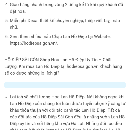
Giao hàng nhanh trong vòng 2 tiếng kể từ khi quý khách đã
đặt hoa.
Miễn phí Decal thiết kế chuyên nghiệp, thiệp viết tay, màu
nhũ.
Xem thêm nhiều mẫu Chậu Lan Hồ Điệp tại Website:
https://hodiepsaigon.vn/.
HỒ ĐIỆP SÀI GÒN
Shop Hoa Lan Hồ Điệp Uy Tín – Chất
Lượng. Khi mua Lan Hồ Điệp tại hodiepsaigon.vn Khách hàng
sẽ có được những lợi ích gì?
Lợi ích về chất lượng Hoa Lan Hồ Điệp
: Nói không ngoa khi
Lan Hồ Điệp của chúng tôi luôn được tuyển chọn kỹ càng từ
khâu thỏa thuận với đối tác canh tác Lan Hồ Điệp. Tất cả
các đối tác của Hồ Điệp Sài Gòn đều là những vườn Lan Hồ
Điệp uy tín và nổi tiếng khu vực Đà Lạt. Những đối tác đều