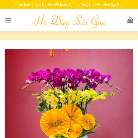
Bỏ
Chào Mừng Bạn Đã Đến Website Chính Thức Của Hồ Diệp Sài Gòn
qua
nội
dung