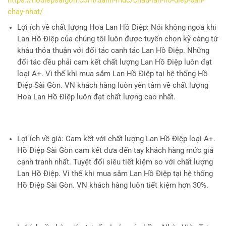
https://hodiepsaigon.com/danh-muc/chau-lan-ho-diep-ban-
chay-nhat/
Lợi ích về chất lượng Hoa Lan Hồ Điệp
: Nói không ngoa khi
Lan Hồ Điệp của chúng tôi luôn được tuyển chọn kỹ càng từ
khâu thỏa thuận với đối tác canh tác Lan Hồ Điệp. Những
đối tác đều phải cam kết chất lượng Lan Hồ Điệp luôn đạt
loại A+. Vì thế khi mua sắm Lan Hồ Điệp tại hệ thống Hồ
Điệp Sài Gòn. VN khách hàng luôn yên tâm về chất lượng
Hoa Lan Hồ Điệp luôn đạt chất lượng cao nhất.
Lợi ích về giá
: Cam kết với chất lượng Lan Hồ Điệp loại A+.
Hồ Điệp Sài Gòn cam kết đưa đến tay khách hàng mức giá
cạnh tranh nhất. Tuyệt đối siêu tiết kiệm so với chất lượng
Lan Hồ Điệp. Vì thế khi mua sắm Lan Hồ Điệp tại hệ thống
Hồ Điệp Sài Gòn. VN khách hàng luôn tiết kiệm hơn 30%.