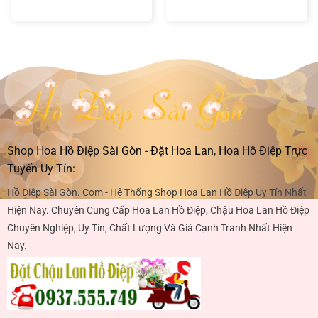
Shop Hoa Hồ Điệp Sài Gòn - Đặt Hoa Lan, Hoa Hồ Điệp Trực
Tuyến Uy Tín:
Hồ Điệp Sài Gòn. Com - Hệ Thống Shop Hoa Lan Hồ Điệp Uy Tín Nhất
Hiện Nay. Chuyên Cung Cấp Hoa Lan Hồ Điệp, Chậu Hoa Lan Hồ Điệp
Chuyên Nghiệp, Uy Tín, Chất Lượng Và Giá Cạnh Tranh Nhất Hiện
Nay.