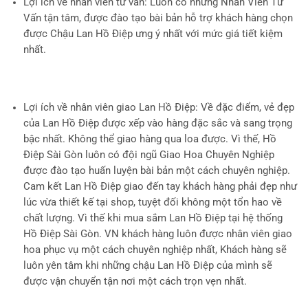
Lợi ích về nhân viên tư vấn
: Luôn có những Nhân Viên Tư
Vấn tận tâm, được đào tạo bài bản hỗ trợ khách hàng chọn
được Chậu Lan Hồ Điệp ưng ý nhất với mức giá tiết kiệm
nhất.
Lợi ích về nhân viên giao Lan Hồ Điệp
: Về đặc điểm, vẻ đẹp
của Lan Hồ Điệp được xếp vào hàng đặc sắc và sang trọng
bậc nhất. Không thể giao hàng qua loa được. Vì thế, Hồ
Điệp Sài Gòn luôn có đội ngũ Giao Hoa Chuyên Nghiệp
được đào tạo huấn luyện bài bản một cách chuyên nghiệp.
Cam kết Lan Hồ Điệp giao đến tay khách hàng phải đẹp như
lúc vừa thiết kế tại shop, tuyệt đối không một tổn hao về
chất lượng. Vì thế khi mua sắm Lan Hồ Điệp tại hệ thống
Hồ Điệp Sài Gòn. VN khách hàng luôn được nhân viên giao
hoa phục vụ một cách chuyên nghiệp nhất, Khách hàng sẽ
luôn yên tâm khi những chậu Lan Hồ Điệp của mình sẽ
được vận chuyển tận nơi một cách trọn vẹn nhất.