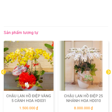
Sản phẩm tương tự
CHẬU LAN HỒ ĐIỆP VÀNG
CHẬU LAN HỒ ĐIỆP 25
5 CÀNH HOA HD031
NHÁNH HOA HD010
1.500.000
₫
8.000.000
₫