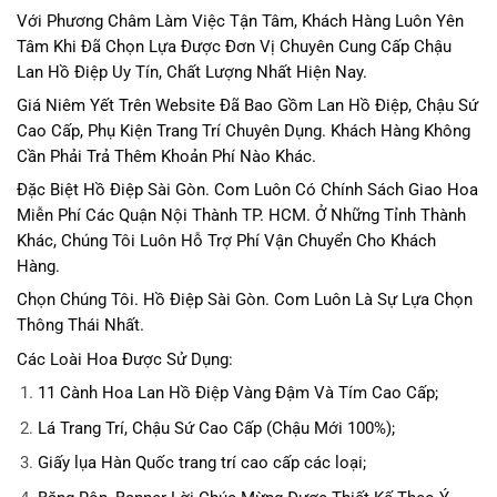
Với Phương Châm Làm Việc Tận Tâm, Khách Hàng Luôn Yên
Tâm Khi Đã Chọn Lựa Được Đơn Vị Chuyên Cung Cấp Chậu
Lan Hồ Điệp Uy Tín, Chất Lượng Nhất Hiện Nay.
Giá Niêm Yết Trên Website Đã Bao Gồm Lan Hồ Điệp, Chậu Sứ
Cao Cấp, Phụ Kiện Trang Trí Chuyên Dụng. Khách Hàng Không
Cần Phải Trả Thêm Khoản Phí Nào Khác.
Đặc Biệt Hồ Điệp Sài Gòn. Com Luôn Có Chính Sách Giao Hoa
Miễn Phí Các Quận Nội Thành TP. HCM. Ở Những Tỉnh Thành
Khác, Chúng Tôi Luôn Hỗ Trợ Phí Vận Chuyển Cho Khách
Hàng.
Chọn Chúng Tôi. Hồ Điệp Sài Gòn. Com Luôn Là Sự Lựa Chọn
Thông Thái Nhất.
Các Loài Hoa Được Sử Dụng:
11 Cành Hoa Lan Hồ Điệp Vàng Đậm Và Tím Cao Cấp;
Lá Trang Trí, Chậu Sứ Cao Cấp (Chậu Mới 100%);
Giấy lụa Hàn Quốc trang trí cao cấp các loại;