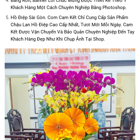
Băng Rôn, Banner Lời Chúc Mừng Được Thiết Kế Theo Ý
Khách Hàng Một Cách Chuyên Nghiệp Bằng Photoshop.
Hồ Điệp Sài Gòn. Com
Cam Kết Chỉ Cung Cấp Sản Phẩm
Chậu Lan Hồ Điệp Cao Cấp Nhất, Tươi Mới Mỗi Ngày. Cam
Kết Được Vận Chuyển Và Bảo Quản Chuyên Nghiệp Đến Tay
Khách Hàng Đẹp Như Khi Chụp Ảnh Tại Shop.