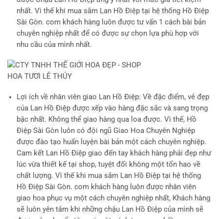
nhất. Vì thế khi mua sắm Lan Hồ Điệp tại hệ thống Hồ Điệp
Sài Gòn. com khách hàng luôn được tư vấn 1 cách bài bản
chuyên nghiệp nhất để có được sự chọn lựa phù hợp với
nhu cầu của mình nhất.
Lợi ích về nhân viên giao Lan Hồ Điệp
: Về đặc điểm, vẻ đẹp
của Lan Hồ Điệp được xếp vào hàng đặc sắc và sang trọng
bậc nhất. Không thể giao hàng qua loa được. Vì thế, Hồ
Điệp Sài Gòn luôn có đội ngũ Giao Hoa Chuyên Nghiệp
được đào tạo huấn luyện bài bản một cách chuyên nghiệp.
Cam kết Lan Hồ Điệp giao đến tay khách hàng phải đẹp như
lúc vừa thiết kế tại shop, tuyệt đối không một tổn hao về
chất lượng. Vì thế khi mua sắm Lan Hồ Điệp tại hệ thống
Hồ Điệp Sài Gòn. com khách hàng luôn được nhân viên
giao hoa phục vụ một cách chuyên nghiệp nhất, Khách hàng
sẽ luôn yên tâm khi những chậu Lan Hồ Điệp của mình sẽ