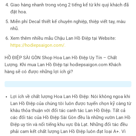
Giao hàng nhanh trong vòng 2 tiếng kể từ khi quý khách đã
đặt hoa.
Miễn phí Decal thiết kế chuyên nghiệp, thiệp viết tay, màu
nhũ.
Xem thêm nhiều mẫu Chậu Lan Hồ Điệp tại Website:
https://hodiepsaigon.com/.
HỒ ĐIỆP SÀI GÒN
Shop Hoa Lan Hồ Điệp Uy Tín – Chất
Lượng. Khi mua Lan Hồ Điệp tại hodiepsaigon.com Khách
hàng sẽ có được những lợi ích gì?
Lợi ích về chất lượng Hoa Lan Hồ Điệp
: Nói không ngoa khi
Lan Hồ Điệp của chúng tôi luôn được tuyển chọn kỹ càng từ
khâu thỏa thuận với đối tác canh tác Lan Hồ Điệp. Tất cả
các đối tác của Hồ Điệp Sài Gòn đều là những vườn Lan Hồ
Điệp uy tín và nổi tiếng khu vực Đà Lạt. Những đối tác đều
phải cam kết chất lượng Lan Hồ Điệp luôn đạt loại A+. Vì