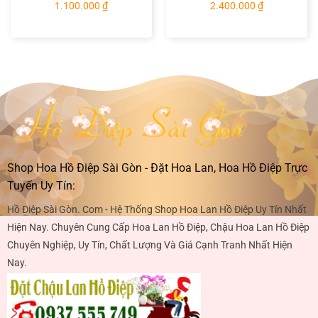
1.100.000
₫
2.400.000
₫
Shop Hoa Hồ Điệp Sài Gòn - Đặt Hoa Lan, Hoa Hồ Điệp Trực
Tuyến Uy Tín:
Hồ Điệp Sài Gòn. Com - Hệ Thống Shop Hoa Lan Hồ Điệp Uy Tín Nhất
Hiện Nay. Chuyên Cung Cấp Hoa Lan Hồ Điệp, Chậu Hoa Lan Hồ Điệp
Chuyên Nghiệp, Uy Tín, Chất Lượng Và Giá Cạnh Tranh Nhất Hiện
Nay.