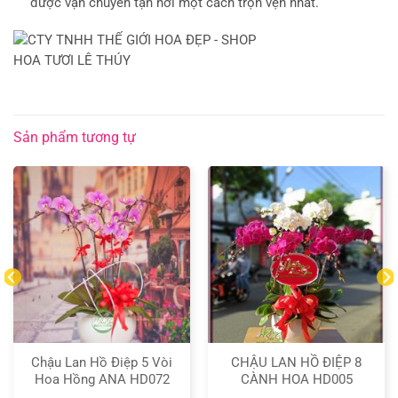
được vận chuyển tận nơi một cách trọn vẹn nhất.
Sản phẩm tương tự
Chậu Lan Hồ Điệp 5 Vòi
CHẬU LAN HỒ ĐIỆP 8
Hoa Hồng ANA HD072
CÀNH HOA HD005