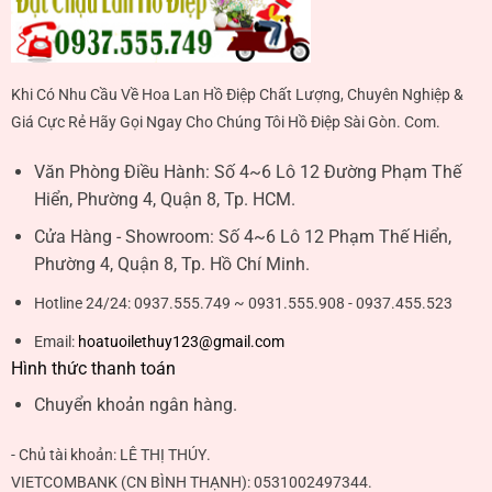
Khi Có Nhu Cầu Về Hoa Lan Hồ Điệp Chất Lượng, Chuyên Nghiệp &
Giá Cực Rẻ Hãy Gọi Ngay Cho Chúng Tôi Hồ Điệp Sài Gòn. Com.
Văn Phòng Điều Hành:
Số 4~6 Lô 12 Đường Phạm Thế
Hiển, Phường 4, Quận 8, Tp. HCM.
Cửa Hàng - Showroom:
Số 4~6 Lô 12 Phạm Thế Hiển,
Phường 4, Quận 8, Tp. Hồ Chí Minh.
Hotline 24/24:
0937.555.749 ~ 0931.555.908 - 0937.455.523
Email:
hoatuoilethuy123@gmail.com
Hình thức thanh toán
Chuyển khoản ngân hàng.
- Chủ tài khoản:
LÊ THỊ THÚY
.
VIETCOMBANK (CN BÌNH THẠNH):
0531002497344
.