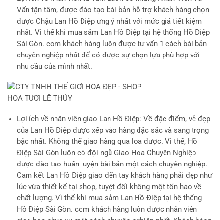
Vấn tận tâm, được đào tạo bài bản hỗ trợ khách hàng chọn
được Chậu Lan Hồ Điệp ưng ý nhất với mức giá tiết kiệm
nhất. Vì thế khi mua sắm Lan Hồ Điệp tại hệ thống Hồ Điệp
Sài Gòn. com khách hàng luôn được tư vấn 1 cách bài bản
chuyên nghiệp nhất để có được sự chọn lựa phù hợp với
nhu cầu của mình nhất.
Lợi ích về nhân viên giao Lan Hồ Điệp
: Về đặc điểm, vẻ đẹp
của Lan Hồ Điệp được xếp vào hàng đặc sắc và sang trọng
bậc nhất. Không thể giao hàng qua loa được. Vì thế, Hồ
Điệp Sài Gòn luôn có đội ngũ Giao Hoa Chuyên Nghiệp
được đào tạo huấn luyện bài bản một cách chuyên nghiệp.
Cam kết Lan Hồ Điệp giao đến tay khách hàng phải đẹp như
lúc vừa thiết kế tại shop, tuyệt đối không một tổn hao về
chất lượng. Vì thế khi mua sắm Lan Hồ Điệp tại hệ thống
Hồ Điệp Sài Gòn. com khách hàng luôn được nhân viên