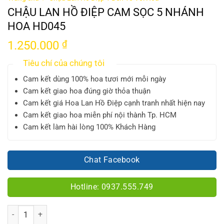
CHẬU LAN HỒ ĐIỆP CAM SỌC 5 NHÁNH
HOA HD045
1.250.000
₫
Tiêu chí của chúng tôi
Cam kết dùng 100% hoa tươi mới mỗi ngày
Cam kết giao hoa đúng giờ thỏa thuận
Cam kết giá Hoa Lan Hồ Điệp cạnh tranh nhất hiện nay
Cam kết giao hoa miễn phí nội thành Tp. HCM
Cam kết làm hài lòng 100% Khách Hàng
Chat Facebook
Hotline: 0937.555.749
Số lượng