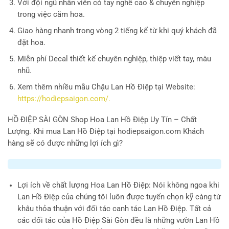
Với đội ngũ nhân viên có tay nghề cao & chuyên nghiệp
trong việc cắm hoa.
Giao hàng nhanh trong vòng 2 tiếng kể từ khi quý khách đã
đặt hoa.
Miễn phí Decal thiết kế chuyên nghiệp, thiệp viết tay, màu
nhũ.
Xem thêm nhiều mẫu Chậu Lan Hồ Điệp tại Website:
https://hodiepsaigon.com/.
HỒ ĐIỆP SÀI GÒN
Shop Hoa Lan Hồ Điệp Uy Tín – Chất
Lượng. Khi mua Lan Hồ Điệp tại hodiepsaigon.com Khách
hàng sẽ có được những lợi ích gì?
Lợi ích về chất lượng Hoa Lan Hồ Điệp
: Nói không ngoa khi
Lan Hồ Điệp của chúng tôi luôn được tuyển chọn kỹ càng từ
khâu thỏa thuận với đối tác canh tác Lan Hồ Điệp. Tất cả
các đối tác của Hồ Điệp Sài Gòn đều là những vườn Lan Hồ