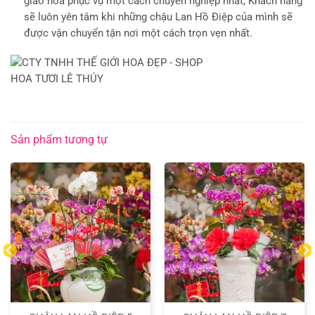
giao hoa phục vụ một cách chuyên nghiệp nhất, Khách hàng
sẽ luôn yên tâm khi những chậu Lan Hồ Điệp của mình sẽ
được vận chuyển tận nơi một cách trọn vẹn nhất.
Sản phẩm tương tự