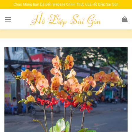
Bỏ
Chào Mừng Bạn Đã Đến Website Chính Thức Của Hồ Diệp Sài Gòn
qua
nội
dung