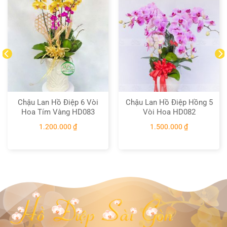
Chậu Lan Hồ Điệp 6 Vòi
Chậu Lan Hồ Điệp Hồng 5
Hoa Tím Vàng HD083
Vòi Hoa HD082
1.200.000
₫
1.500.000
₫