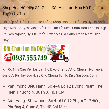
Shop Hoa Hồ Điệp Sài Gòn - Đặt Hoa Lan, Hoa Hồ Điệp Trực
Tuyến Uy Tín:
Hồ Điệp Sài Gòn. Com - Hệ Thống Shop Hoa Lan Hồ Điệp Uy Tín Nhất
Hiện Nay. Chuyên Cung Cấp Hoa Lan Hồ Điệp, Chậu Hoa Lan Hồ Điệp
Chuyên Nghiệp, Uy Tín, Chất Lượng Và Giá Cạnh Tranh Nhất Hiện
Nay.
Khi Có Nhu Cầu Về Hoa Lan Hồ Điệp Chất Lượng, Chuyên Nghiệp &
Giá Cực Rẻ Hãy Gọi Ngay Cho Chúng Tôi Hồ Điệp Sài Gòn. Com.
Văn Phòng Điều Hành:
Số 4~6 Lô 12 Đường Phạm Thế
Hiển, Phường 4, Quận 8, Tp. HCM.
Cửa Hàng - Showroom:
Số 4~6 Lô 12 Phạm Thế Hiển,
Phường 4, Quận 8, Tp. Hồ Chí Minh.