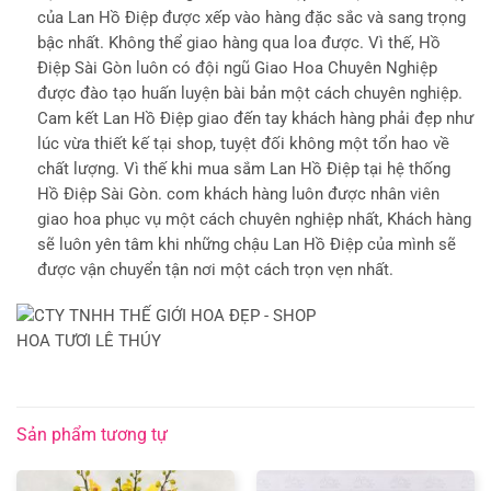
của Lan Hồ Điệp được xếp vào hàng đặc sắc và sang trọng
bậc nhất. Không thể giao hàng qua loa được. Vì thế, Hồ
Điệp Sài Gòn luôn có đội ngũ Giao Hoa Chuyên Nghiệp
được đào tạo huấn luyện bài bản một cách chuyên nghiệp.
Cam kết Lan Hồ Điệp giao đến tay khách hàng phải đẹp như
lúc vừa thiết kế tại shop, tuyệt đối không một tổn hao về
chất lượng. Vì thế khi mua sắm Lan Hồ Điệp tại hệ thống
Hồ Điệp Sài Gòn. com khách hàng luôn được nhân viên
giao hoa phục vụ một cách chuyên nghiệp nhất, Khách hàng
sẽ luôn yên tâm khi những chậu Lan Hồ Điệp của mình sẽ
được vận chuyển tận nơi một cách trọn vẹn nhất.
Sản phẩm tương tự