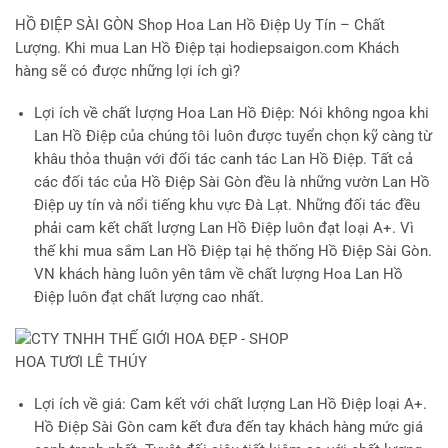
HỒ ĐIỆP SÀI GÒN
Shop Hoa Lan Hồ Điệp Uy Tín – Chất
Lượng. Khi mua Lan Hồ Điệp tại hodiepsaigon.com Khách
hàng sẽ có được những lợi ích gì?
Lợi ích về chất lượng Hoa Lan Hồ Điệp
: Nói không ngoa khi
Lan Hồ Điệp của chúng tôi luôn được tuyển chọn kỹ càng từ
khâu thỏa thuận với đối tác canh tác Lan Hồ Điệp. Tất cả
các đối tác của Hồ Điệp Sài Gòn đều là những vườn Lan Hồ
Điệp uy tín và nổi tiếng khu vực Đà Lạt. Những đối tác đều
phải cam kết chất lượng Lan Hồ Điệp luôn đạt loại A+. Vì
thế khi mua sắm Lan Hồ Điệp tại hệ thống Hồ Điệp Sài Gòn.
VN khách hàng luôn yên tâm về chất lượng Hoa Lan Hồ
Điệp luôn đạt chất lượng cao nhất.
Lợi ích về giá
: Cam kết với chất lượng Lan Hồ Điệp loại A+.
Hồ Điệp Sài Gòn cam kết đưa đến tay khách hàng mức giá