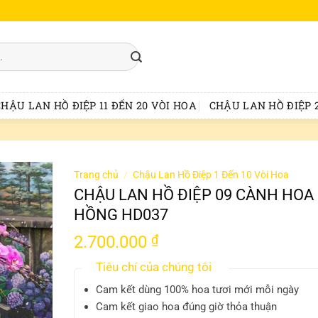
CHẬU LAN HỒ ĐIỆP 11 ĐẾN 20 VÒI HOA
CHẬU LAN HỒ ĐIỆP 2
Trang chủ
/
Chậu Lan Hồ Điệp 1 Đến 10 Vòi Hoa
CHẬU LAN HỒ ĐIỆP 09 CÀNH HOA
HỒNG HD037
2.700.000
₫
Tiêu chí của chúng tôi
Cam kết dùng 100% hoa tươi mới mỗi ngày
Cam kết giao hoa đúng giờ thỏa thuận