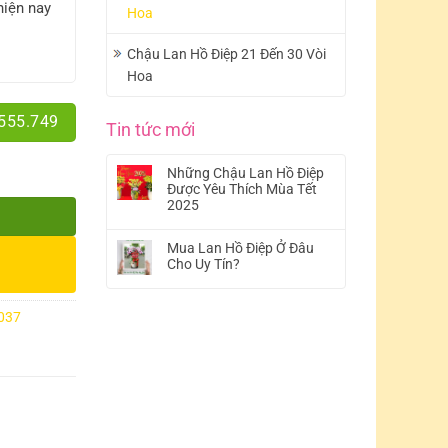
hiện nay
Hoa
Chậu Lan Hồ Điệp 21 Đến 30 Vòi
Hoa
.555.749
Tin tức mới
Những Chậu Lan Hồ Điệp
Được Yêu Thích Mùa Tết
2025
Mua Lan Hồ Điệp Ở Đâu
Cho Uy Tín?
037