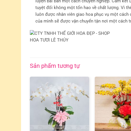
luyện bài bản một cách chuyên nghiệp. Cam kết L
tuyệt đối không một tổn hao về chất lượng. Vì 
luôn được nhân viên giao hoa phục vụ một cách 
của mình sẽ được vận chuyển tận nơi một cách tr
Sản phẩm tương tự