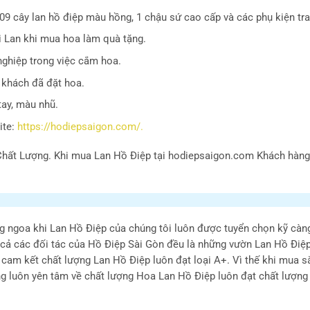
cây lan hồ điệp màu hồng, 1 chậu sứ cao cấp và các phụ kiện tran
i Lan khi mua hoa làm quà tặng.
nghiệp trong việc cắm hoa.
 khách đã đặt hoa.
tay, màu nhũ.
ite:
https://hodiepsaigon.com/.
hất Lượng. Khi mua Lan Hồ Điệp tại hodiepsaigon.com Khách hàng
g ngoa khi Lan Hồ Điệp của chúng tôi luôn được tuyển chọn kỹ càn
 cả các đối tác của Hồ Điệp Sài Gòn đều là những vườn Lan Hồ Điệp 
i cam kết chất lượng Lan Hồ Điệp luôn đạt loại A+. Vì thế khi mua
g luôn yên tâm về chất lượng Hoa Lan Hồ Điệp luôn đạt chất lượng