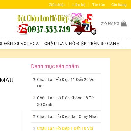
Giới thiệu
Liên hệ
Tin tức
Giỏ hàng
GIỎ HÀNG
1 ĐẾN 30 VÒI HOA
CHẬU LAN HỒ ĐIỆP TRÊN 30 CÀNH
Danh mục sản phẩm
 MÀU
Chậu Lan Hồ Điệp 11 Đến 20 Vòi
Hoa
Chậu Lan Hồ Điệp Khổng Lồ Từ
30 Cành
Chậu Lan Hồ Điệp Bán Chạy Nhất
Chậu Lan Hồ Điệp 1 Đến 10 Vòi