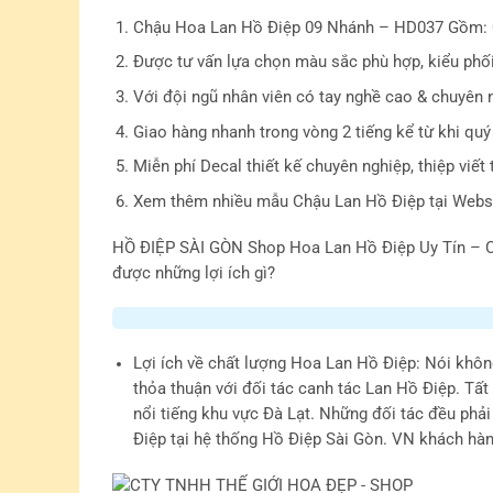
Chậu Hoa Lan Hồ Điệp 09 Nhánh – HD037 Gồm: 09 
Được tư vấn lựa chọn màu sắc phù hợp, kiểu phố
Với đội ngũ nhân viên có tay nghề cao & chuyên 
Giao hàng nhanh trong vòng 2 tiếng kể từ khi quý
Miễn phí Decal thiết kế chuyên nghiệp, thiệp viết 
Xem thêm nhiều mẫu Chậu Lan Hồ Điệp tại Webs
HỒ ĐIỆP SÀI GÒN
Shop Hoa Lan Hồ Điệp Uy Tín – C
được những lợi ích gì?
Lợi ích về chất lượng Hoa Lan Hồ Điệp
: Nói khôn
thỏa thuận với đối tác canh tác Lan Hồ Điệp. Tất
nổi tiếng khu vực Đà Lạt. Những đối tác đều phả
Điệp tại hệ thống Hồ Điệp Sài Gòn. VN khách hàn