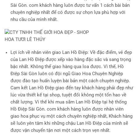
Sài Gòn. com khách hàng luôn được tư vấn 1 cách bài bản
chuyên nghiệp nhất để có được sự chọn lựa phù hợp với
nhu cầu của mình nhất.
Lợi ích về nhân viên giao Lan Hồ Điệp
: Về đặc điểm, vẻ đẹp
của Lan Hồ Điệp được xếp vào hàng đặc sắc và sang trọng
bậc nhất. Không thể giao hàng qua loa được. Vì thế, Hồ
Điệp Sài Gòn luôn có đội ngũ Giao Hoa Chuyên Nghiệp
được đào tạo huấn luyện bài bản một cách chuyên nghiệp.
Cam kết Lan Hồ Điệp giao đến tay khách hàng phải đẹp như
lúc vừa thiết kế tại shop, tuyệt đối không một tổn hao về
chất lượng. Vì thế khi mua sắm Lan Hồ Điệp tại hệ thống
Hồ Điệp Sài Gòn. com khách hàng luôn được nhân viên
giao hoa phục vụ một cách chuyên nghiệp nhất, Khách hàng
sẽ luôn yên tâm khi những chậu Lan Hồ Điệp của mình sẽ
được vận chuyển tận nơi một cách trọn vẹn nhất.