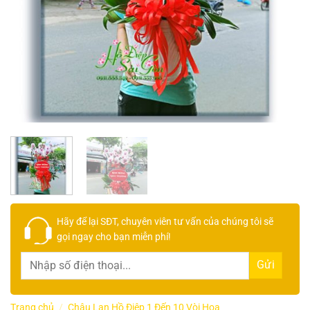
Hãy để lại
SĐT, chuyên viên tư vấn
của chúng tôi sẽ
gọi ngay cho bạn
miễn phí!
Trang chủ
/
Chậu Lan Hồ Điệp 1 Đến 10 Vòi Hoa