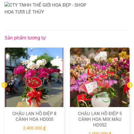
Sản phẩm tương tự
CHẬU LAN HỒ ĐIỆP 8
CHẬU LAN HỒ ĐIỆP 5
CÀNH HOA HD005
CÀNH HOA MIX MÀU
HD052
2.400.000
₫
1.000.000
₫