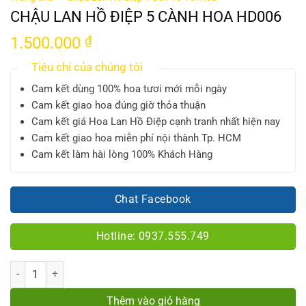
CHẬU LAN HỒ ĐIỆP 5 CÀNH HOA HD006
1.500.000
₫
Tiêu chí của chúng tôi
Cam kết dùng 100% hoa tươi mới mỗi ngày
Cam kết giao hoa đúng giờ thỏa thuận
Cam kết giá Hoa Lan Hồ Điệp cạnh tranh nhất hiện nay
Cam kết giao hoa miễn phí nội thành Tp. HCM
Cam kết làm hài lòng 100% Khách Hàng
Chat Facebook
Hotline: 0937.555.749
Số lượng
Thêm vào giỏ hàng