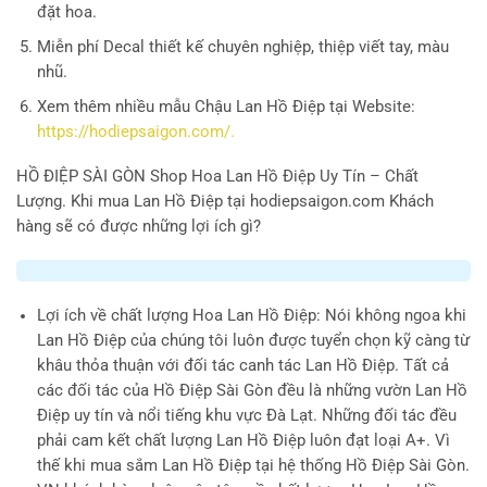
đặt hoa.
Miễn phí Decal thiết kế chuyên nghiệp, thiệp viết tay, màu
nhũ.
Xem thêm nhiều mẫu Chậu Lan Hồ Điệp tại Website:
https://hodiepsaigon.com/.
HỒ ĐIỆP SÀI GÒN
Shop Hoa Lan Hồ Điệp Uy Tín – Chất
Lượng. Khi mua Lan Hồ Điệp tại hodiepsaigon.com Khách
hàng sẽ có được những lợi ích gì?
Lợi ích về chất lượng Hoa Lan Hồ Điệp
: Nói không ngoa khi
Lan Hồ Điệp của chúng tôi luôn được tuyển chọn kỹ càng từ
khâu thỏa thuận với đối tác canh tác Lan Hồ Điệp. Tất cả
các đối tác của Hồ Điệp Sài Gòn đều là những vườn Lan Hồ
Điệp uy tín và nổi tiếng khu vực Đà Lạt. Những đối tác đều
phải cam kết chất lượng Lan Hồ Điệp luôn đạt loại A+. Vì
thế khi mua sắm Lan Hồ Điệp tại hệ thống Hồ Điệp Sài Gòn.