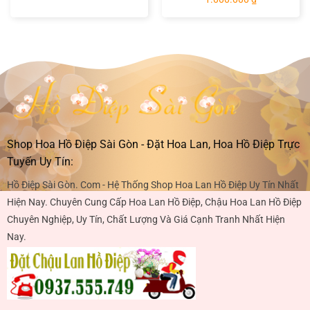
Shop Hoa Hồ Điệp Sài Gòn - Đặt Hoa Lan, Hoa Hồ Điệp Trực
Tuyến Uy Tín:
Hồ Điệp Sài Gòn. Com - Hệ Thống Shop Hoa Lan Hồ Điệp Uy Tín Nhất
Hiện Nay. Chuyên Cung Cấp Hoa Lan Hồ Điệp, Chậu Hoa Lan Hồ Điệp
Chuyên Nghiệp, Uy Tín, Chất Lượng Và Giá Cạnh Tranh Nhất Hiện
Nay.