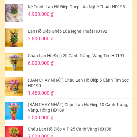
Kệ Tranh Lan Hồ Điệp Ghép Lũa Nghệ Thuật HD193
4.900.000
₫
Lan Hồ Điệp Ghép Lũa Nghệ Thuật HD192
3.800.000
₫
Chậu Lan Hồ Điệp 20 Cành Trắng, Vàng Tím HD191
6.000.000
₫
(BÁN CHẠY NHẤT) Chậu Lan Hồ Điệp 5 Cành Tím Sọc
HD190
1.450.000
₫
(BÁN CHẠY NHẤT) Chậu Lan Hồ Điệp 10 Cành Trắng,
Vàng, Hồng HD189
3.500.000
₫
Chậu Lan Hồ Điệp VIP 25 Cành Vàng HD188
7.000.000
₫