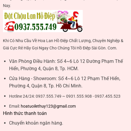
Nay.
Khi Có Nhu Cầu Về Hoa Lan Hồ Điệp Chất Lượng, Chuyên Nghiệp &
Giá Cực Rẻ Hãy Gọi Ngay Cho Chúng Tôi Hồ Điệp Sài Gòn. Com.
Văn Phòng Điều Hành:
Số 4~6 Lô 12 Đường Phạm Thế
Hiển, Phường 4, Quận 8, Tp. HCM.
Cửa Hàng - Showroom:
Số 4~6 Lô 12 Phạm Thế Hiển,
Phường 4, Quận 8, Tp. Hồ Chí Minh.
Hotline 24/24:
0937.555.749 ~ 0931.555.908 - 0937.455.523
Email:
hoatuoilethuy123@gmail.com
Hình thức thanh toán
Chuyển khoản ngân hàng.