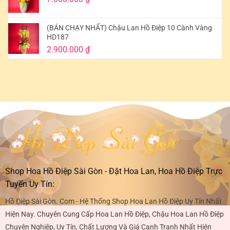
(BÁN CHẠY NHẤT) Chậu Lan Hồ Điệp 10 Cành Vàng
HD187
2.900.000
₫
Shop Hoa Hồ Điệp Sài Gòn - Đặt Hoa Lan, Hoa Hồ Điệp Trực
Tuyến Uy Tín:
Hồ Điệp Sài Gòn. Com - Hệ Thống Shop Hoa Lan Hồ Điệp Uy Tín Nhất
Hiện Nay. Chuyên Cung Cấp Hoa Lan Hồ Điệp, Chậu Hoa Lan Hồ Điệp
Chuyên Nghiệp, Uy Tín, Chất Lượng Và Giá Cạnh Tranh Nhất Hiện