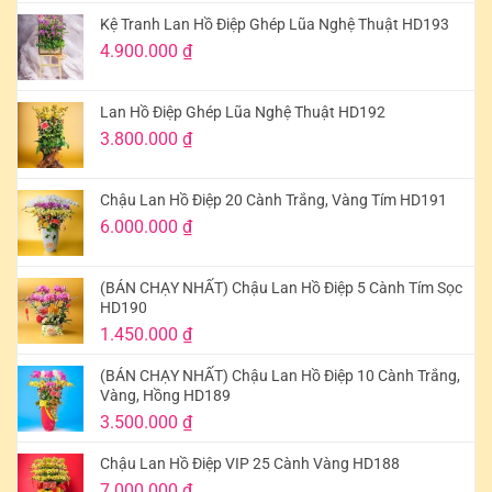
Kệ Tranh Lan Hồ Điệp Ghép Lũa Nghệ Thuật HD193
4.900.000
₫
Lan Hồ Điệp Ghép Lũa Nghệ Thuật HD192
3.800.000
₫
Chậu Lan Hồ Điệp 20 Cành Trắng, Vàng Tím HD191
6.000.000
₫
(BÁN CHẠY NHẤT) Chậu Lan Hồ Điệp 5 Cành Tím Sọc
HD190
1.450.000
₫
(BÁN CHẠY NHẤT) Chậu Lan Hồ Điệp 10 Cành Trắng,
Vàng, Hồng HD189
3.500.000
₫
Chậu Lan Hồ Điệp VIP 25 Cành Vàng HD188
7.000.000
₫