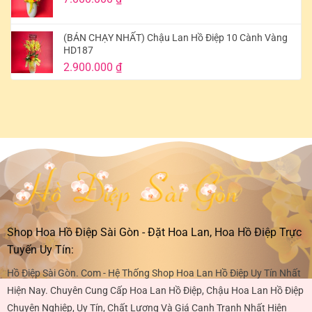
(BÁN CHẠY NHẤT) Chậu Lan Hồ Điệp 10 Cành Vàng
HD187
2.900.000
₫
Shop Hoa Hồ Điệp Sài Gòn - Đặt Hoa Lan, Hoa Hồ Điệp Trực
Tuyến Uy Tín:
Hồ Điệp Sài Gòn. Com - Hệ Thống Shop Hoa Lan Hồ Điệp Uy Tín Nhất
Hiện Nay. Chuyên Cung Cấp Hoa Lan Hồ Điệp, Chậu Hoa Lan Hồ Điệp
Chuyên Nghiệp, Uy Tín, Chất Lượng Và Giá Cạnh Tranh Nhất Hiện