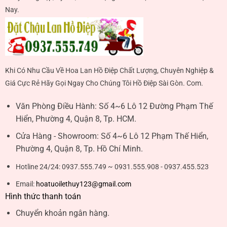
Nay.
Khi Có Nhu Cầu Về Hoa Lan Hồ Điệp Chất Lượng, Chuyên Nghiệp &
Giá Cực Rẻ Hãy Gọi Ngay Cho Chúng Tôi Hồ Điệp Sài Gòn. Com.
Văn Phòng Điều Hành:
Số 4~6 Lô 12 Đường Phạm Thế
Hiển, Phường 4, Quận 8, Tp. HCM.
Cửa Hàng - Showroom:
Số 4~6 Lô 12 Phạm Thế Hiển,
Phường 4, Quận 8, Tp. Hồ Chí Minh.
Hotline 24/24:
0937.555.749 ~ 0931.555.908 - 0937.455.523
Email:
hoatuoilethuy123@gmail.com
Hình thức thanh toán
Chuyển khoản ngân hàng.