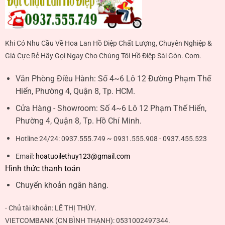
Khi Có Nhu Cầu Về Hoa Lan Hồ Điệp Chất Lượng, Chuyên Nghiệp &
Giá Cực Rẻ Hãy Gọi Ngay Cho Chúng Tôi Hồ Điệp Sài Gòn. Com.
Văn Phòng Điều Hành:
Số 4~6 Lô 12 Đường Phạm Thế
Hiển, Phường 4, Quận 8, Tp. HCM.
Cửa Hàng - Showroom:
Số 4~6 Lô 12 Phạm Thế Hiển,
Phường 4, Quận 8, Tp. Hồ Chí Minh.
Hotline 24/24:
0937.555.749 ~ 0931.555.908 - 0937.455.523
Email:
hoatuoilethuy123@gmail.com
Hình thức thanh toán
Chuyển khoản ngân hàng.
- Chủ tài khoản:
LÊ THỊ THÚY
.
VIETCOMBANK (CN BÌNH THẠNH):
0531002497344
.