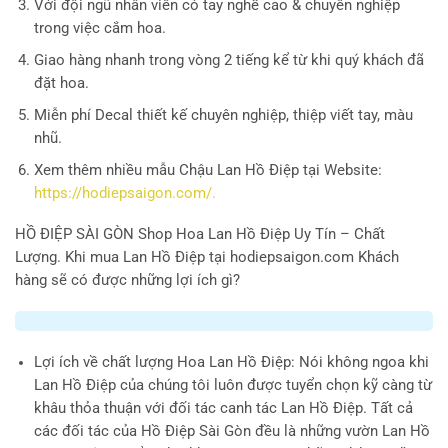
Với đội ngũ nhân viên có tay nghề cao & chuyên nghiệp
trong việc cắm hoa.
Giao hàng nhanh trong vòng 2 tiếng kể từ khi quý khách đã
đặt hoa.
Miễn phí Decal thiết kế chuyên nghiệp, thiệp viết tay, màu
nhũ.
Xem thêm nhiều mẫu Chậu Lan Hồ Điệp tại Website:
https://hodiepsaigon.com/.
HỒ ĐIỆP SÀI GÒN
Shop Hoa Lan Hồ Điệp Uy Tín – Chất
Lượng. Khi mua Lan Hồ Điệp tại hodiepsaigon.com Khách
hàng sẽ có được những lợi ích gì?
Lợi ích về chất lượng Hoa Lan Hồ Điệp
: Nói không ngoa khi
Lan Hồ Điệp của chúng tôi luôn được tuyển chọn kỹ càng từ
khâu thỏa thuận với đối tác canh tác Lan Hồ Điệp. Tất cả
các đối tác của Hồ Điệp Sài Gòn đều là những vườn Lan Hồ