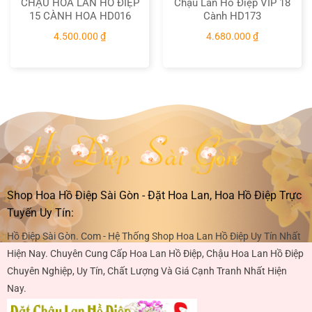
CHẬU HOA LAN HỒ ĐIỆP
Chậu Lan Hồ Điệp VIP 18
15 CÀNH HOA HD016
Cành HD173
4.500.000
₫
4.680.000
₫
Shop Hoa Hồ Điệp Sài Gòn - Đặt Hoa Lan, Hoa Hồ Điệp Trực
Tuyến Uy Tín:
Hồ Điệp Sài Gòn. Com - Hệ Thống Shop Hoa Lan Hồ Điệp Uy Tín Nhất
Hiện Nay. Chuyên Cung Cấp Hoa Lan Hồ Điệp, Chậu Hoa Lan Hồ Điệp
Chuyên Nghiệp, Uy Tín, Chất Lượng Và Giá Cạnh Tranh Nhất Hiện
Nay.