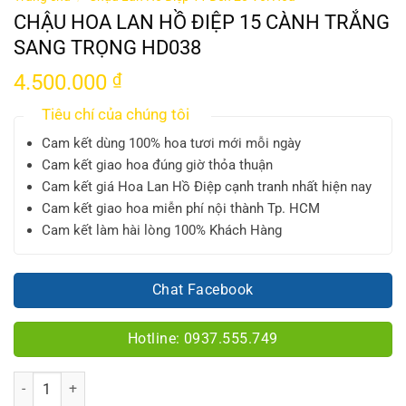
CHẬU HOA LAN HỒ ĐIỆP 15 CÀNH TRẮNG
SANG TRỌNG HD038
4.500.000
₫
Tiêu chí của chúng tôi
Cam kết dùng 100% hoa tươi mới mỗi ngày
Cam kết giao hoa đúng giờ thỏa thuận
Cam kết giá Hoa Lan Hồ Điệp cạnh tranh nhất hiện nay
Cam kết giao hoa miễn phí nội thành Tp. HCM
Cam kết làm hài lòng 100% Khách Hàng
Chat Facebook
Hotline: 0937.555.749
Số lượng