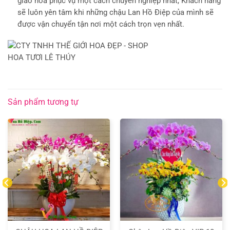
giao hoa phục vụ một cách chuyên nghiệp nhất, Khách hàng
sẽ luôn yên tâm khi những chậu Lan Hồ Điệp của mình sẽ
được vận chuyển tận nơi một cách trọn vẹn nhất.
Sản phẩm tương tự