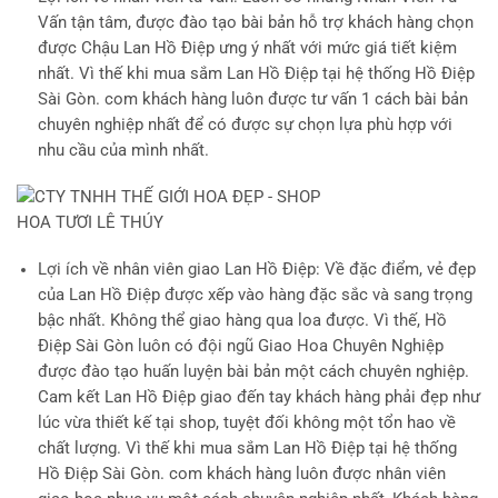
Vấn tận tâm, được đào tạo bài bản hỗ trợ khách hàng chọn
được Chậu Lan Hồ Điệp ưng ý nhất với mức giá tiết kiệm
nhất. Vì thế khi mua sắm Lan Hồ Điệp tại hệ thống Hồ Điệp
Sài Gòn. com khách hàng luôn được tư vấn 1 cách bài bản
chuyên nghiệp nhất để có được sự chọn lựa phù hợp với
nhu cầu của mình nhất.
Lợi ích về nhân viên giao Lan Hồ Điệp
: Về đặc điểm, vẻ đẹp
của Lan Hồ Điệp được xếp vào hàng đặc sắc và sang trọng
bậc nhất. Không thể giao hàng qua loa được. Vì thế, Hồ
Điệp Sài Gòn luôn có đội ngũ Giao Hoa Chuyên Nghiệp
được đào tạo huấn luyện bài bản một cách chuyên nghiệp.
Cam kết Lan Hồ Điệp giao đến tay khách hàng phải đẹp như
lúc vừa thiết kế tại shop, tuyệt đối không một tổn hao về
chất lượng. Vì thế khi mua sắm Lan Hồ Điệp tại hệ thống
Hồ Điệp Sài Gòn. com khách hàng luôn được nhân viên